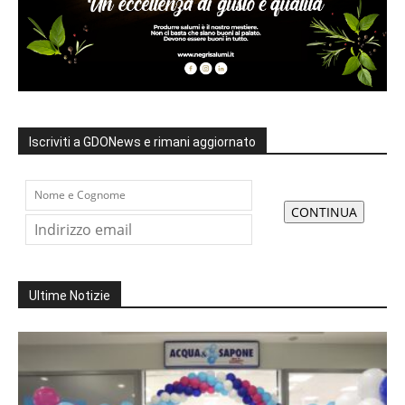
Iscriviti a GDONews e rimani aggiornato
Ultime Notizie