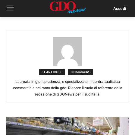
Accedi
31 ARTICOLI
0 Commenti
Laureata in giurisprudenza, è specializzata in contrattualistica
commerciale nel ramo della gdo. Ricopre il ruolo di referente della
redazione di GDONews per il sud Italia.