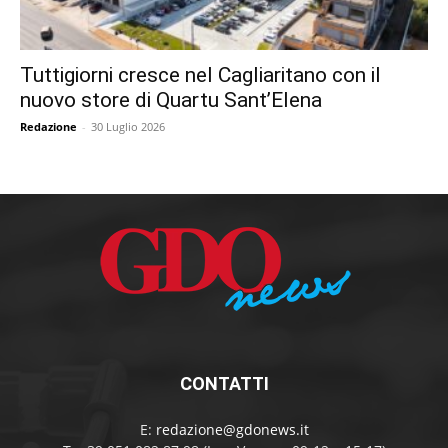
Tuttigiorni cresce nel Cagliaritano con il
nuovo store di Quartu Sant’Elena
Redazione
-
30 Luglio 2026
CONTATTI
E:
redazione@gdonews.it