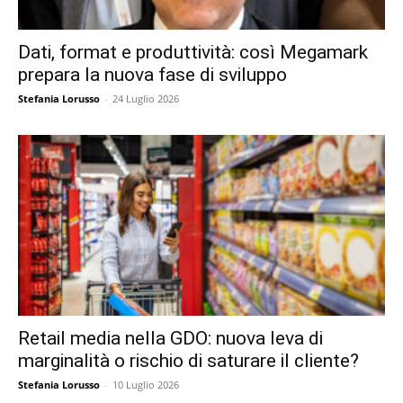
Dati, format e produttività: così Megamark
prepara la nuova fase di sviluppo
Stefania Lorusso
-
24 Luglio 2026
Retail media nella GDO: nuova leva di
marginalità o rischio di saturare il cliente?
Stefania Lorusso
-
10 Luglio 2026