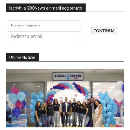
Iscriviti a GDONews e rimani aggiornato
Ultime Notizie