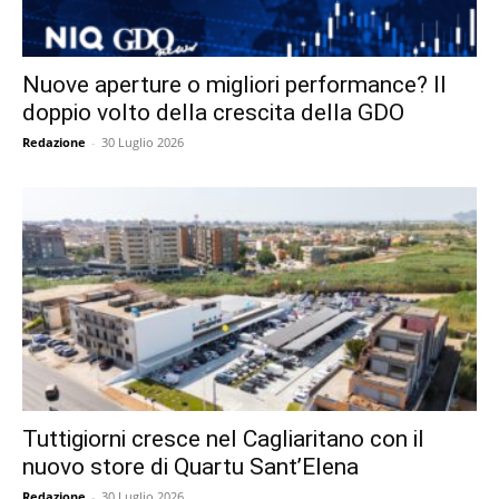
Nuove aperture o migliori performance? Il
doppio volto della crescita della GDO
Redazione
-
30 Luglio 2026
Tuttigiorni cresce nel Cagliaritano con il
nuovo store di Quartu Sant’Elena
Redazione
-
30 Luglio 2026