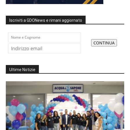
Iscriviti a GDONews e rimani aggiornato
Ultime Notizie