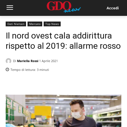
Accedi
Dati Nielsen
Mercato
Top News
Il nord ovest cala addirittura
rispetto al 2019: allarme rosso
Di
Mariella Rossi
1 Aprile 2021
Tempo di lettura:
3
minuti