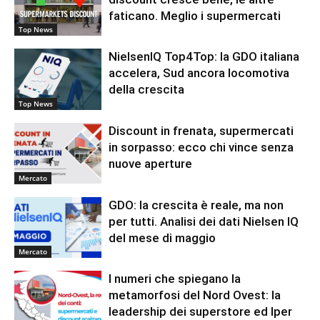
faticano. Meglio i supermercati
Top News
NielsenIQ Top4Top: la GDO italiana
accelera, Sud ancora locomotiva
della crescita
Top News
Discount in frenata, supermercati
in sorpasso: ecco chi vince senza
nuove aperture
Mercato
GDO: la crescita è reale, ma non
per tutti. Analisi dei dati Nielsen IQ
del mese di maggio
Mercato
I numeri che spiegano la
metamorfosi del Nord Ovest: la
leadership dei superstore ed Iper