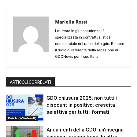
Mariella Rossi
Laureata in giurisprudenza, è
specializzata in contrattualistica
commerciale nel ramo della gdo. Ricopre
il ruolo di referente della redazione di
GDONews per il sud Italia.
ARTICOLI CORRELATI
GDO chiusura 2025: non tutti i
discount in positivo: crescita
selettiva per tutti i formati
Dati NIQ-NielsenIQ
Andamenti della GDO: un’insegna
discount cresce bene, le altre