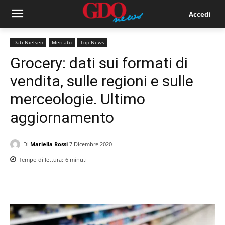
Accedi
Dati Nielsen
Mercato
Top News
Grocery: dati sui formati di
vendita, sulle regioni e sulle
merceologie. Ultimo
aggiornamento
Di
Mariella Rossi
7 Dicembre 2020
Tempo di lettura:
6
minuti