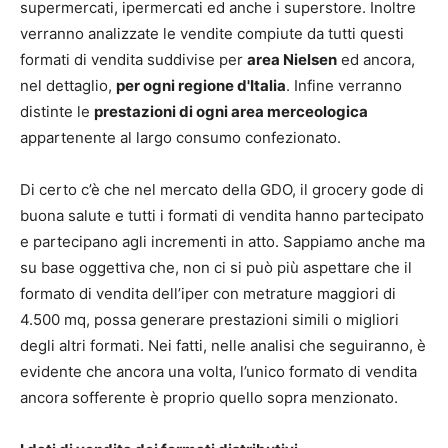
supermercati, ipermercati ed anche i superstore. Inoltre
verranno analizzate le vendite compiute da tutti questi
formati di vendita suddivise per
area Nielsen
ed ancora,
nel dettaglio,
per ogni regione d'Italia
. Infine verranno
distinte le
prestazioni di ogni area merceologica
appartenente al largo consumo confezionato.
Di certo c’è che nel mercato della GDO, il grocery gode di
buona salute e tutti i formati di vendita hanno partecipato
e partecipano agli incrementi in atto. Sappiamo anche ma
su base oggettiva che, non ci si può più aspettare che il
formato di vendita dell’iper con metrature maggiori di
4.500 mq, possa generare prestazioni simili o migliori
degli altri formati. Nei fatti, nelle analisi che seguiranno, è
evidente che ancora una volta, l’unico formato di vendita
ancora sofferente è proprio quello sopra menzionato.