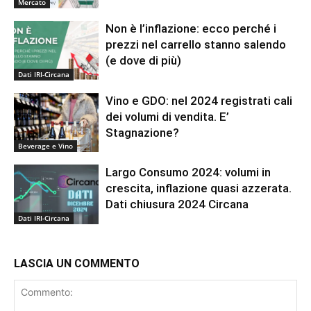
Mercato
Non è l’inflazione: ecco perché i
prezzi nel carrello stanno salendo
(e dove di più)
Dati IRI-Circana
Vino e GDO: nel 2024 registrati cali
dei volumi di vendita. E’
Stagnazione?
Beverage e Vino
Largo Consumo 2024: volumi in
crescita, inflazione quasi azzerata.
Dati chiusura 2024 Circana
Dati IRI-Circana
LASCIA UN COMMENTO