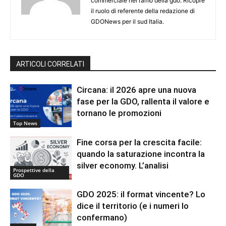
commerciale nel ramo della gdo. Ricopre
il ruolo di referente della redazione di
GDONews per il sud Italia.
ARTICOLI CORRELATI
Circana: il 2026 apre una nuova
fase per la GDO, rallenta il valore e
tornano le promozioni
Top News
Fine corsa per la crescita facile:
quando la saturazione incontra la
silver economy. L’analisi
Prospettive della
GDO
GDO 2025: il format vincente? Lo
dice il territorio (e i numeri lo
confermano)