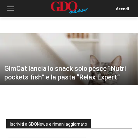
Accedi
GimCat lancia lo snack solo pesce “Nutri
pockets fish” e la pasta “Relax Expert”
Iscriviti a GDONews e rimani aggiornato