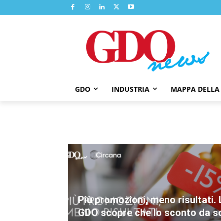
GDO
INDUSTRIA
MAPPA DELLA
Più promozioni, meno risultati. 
GDO scopre che lo sconto da s