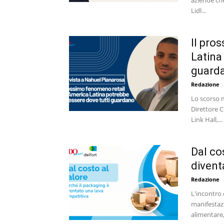
Lidl...
Il pro
Latina
guarda
Redazione
-
Lo scorso 
Direttore C
Link Hall,...
Dal co
divent
Redazione
-
L'incontro 
manifestaz
alimentare,