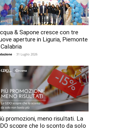
cqua & Sapone cresce con tre
uove aperture in Liguria, Piemonte
 Calabria
dazione
-
31 Luglio 2026
iù promozioni, meno risultati. La
DO scopre che lo sconto da solo