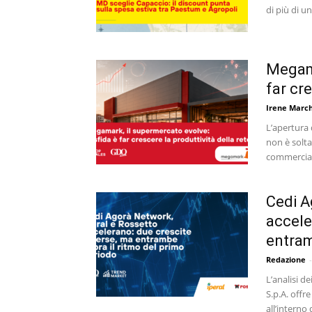
di più di u
Megama
far cre
Irene March
L’apertura 
non è solt
commerciale
Cedi A
accele
entram
Redazione
-
L’analisi d
S.p.A. offr
all’interno d