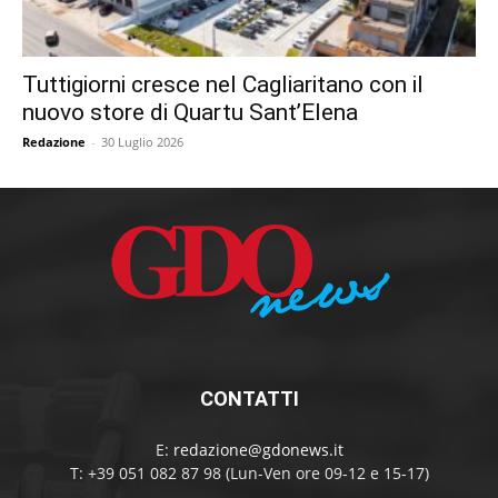
Tuttigiorni cresce nel Cagliaritano con il
nuovo store di Quartu Sant’Elena
Redazione
-
30 Luglio 2026
CONTATTI
E:
redazione@gdonews.it
T: +39 051 082 87 98 (Lun-Ven ore 09-12 e 15-17)