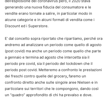
dell’esplosione del coronavirus però, il 2020 stava
generando una nuova fiducia del consumatore e le
vendite erano tornate a salire, in particolar modo in
alcune categorie e in alcuni formati di vendita come i
Discount ed i Superstore.
E’ dal concetto sopra riportato che ripartiamo, perché ora
andremo ad analizzare un periodo come quello di agosto
(post covid) ma anche un periodo come quello che parte
a gennaio e termina ad agosto che intercetta sia il
periodo pre covid, sia il periodo del lockdown che il
periodo post covid. Metteremo a confronto le prestazioni
dei freschi contro quelle del grocery
,
faremo un
confronto diretto anche sulle singole aree Nielsen e in
particolare sui territori che le compongono, dando così
un “quadro” approfondito di chi ha prevalso e dove.