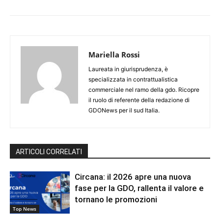
Mariella Rossi
Laureata in giurisprudenza, è
specializzata in contrattualistica
commerciale nel ramo della gdo. Ricopre
il ruolo di referente della redazione di
GDONews per il sud Italia.
ARTICOLI CORRELATI
Circana: il 2026 apre una nuova
fase per la GDO, rallenta il valore e
tornano le promozioni
Top News