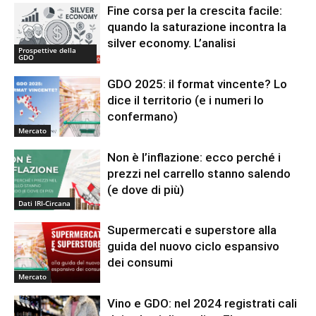
Fine corsa per la crescita facile:
quando la saturazione incontra la
silver economy. L’analisi
Prospettive della
GDO
GDO 2025: il format vincente? Lo
dice il territorio (e i numeri lo
confermano)
Mercato
Non è l’inflazione: ecco perché i
prezzi nel carrello stanno salendo
(e dove di più)
Dati IRI-Circana
Supermercati e superstore alla
guida del nuovo ciclo espansivo
dei consumi
Mercato
Vino e GDO: nel 2024 registrati cali