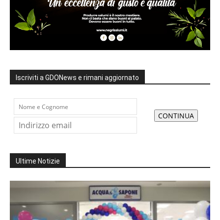
Iscriviti a GDONews e rimani aggiornato
Ultime Notizie