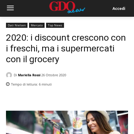
Accedi
Dati Nielsen
Mercato
Top News
2020: i discount crescono con
i freschi, ma i supermercati
con il grocery
Di
Mariella Rossi
26 Ottobre 2020
Tempo di lettura:
6
minuti