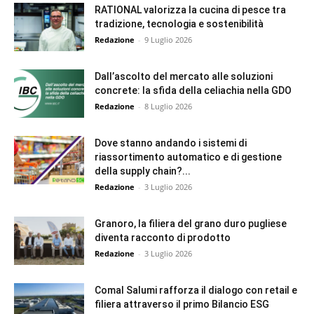
RATIONAL valorizza la cucina di pesce tra
tradizione, tecnologia e sostenibilità
Redazione
-
9 Luglio 2026
Dall’ascolto del mercato alle soluzioni
concrete: la sfida della celiachia nella GDO
Redazione
-
8 Luglio 2026
Dove stanno andando i sistemi di
riassortimento automatico e di gestione
della supply chain?...
Redazione
-
3 Luglio 2026
Granoro, la filiera del grano duro pugliese
diventa racconto di prodotto
Redazione
-
3 Luglio 2026
Comal Salumi rafforza il dialogo con retail e
filiera attraverso il primo Bilancio ESG