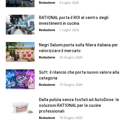
Redazione
-
3 Luglio 2026
RATIONAL porta il ROI al centro degli
investimenti in cucina
Redazione
-
1 Luglio 2026
Negri Salumi punta sulla filiera italiana per
valorizzare il mercato
Redazione
-
26 Giugno 2026
Soft: il rilancio che porta nuovo valore alla
categoria
Redazione
-
19 Giugno 2026
Dalla pulizia senza fosfati ad AutoDose: le
soluzioni RATIONAL per le cucine
professionali
Redazione
-
18 Giugno 2026