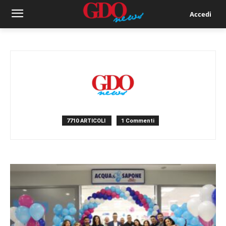
Accedi
7710 ARTICOLI
1 Commenti