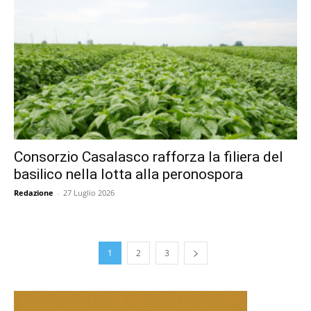
Consorzio Casalasco rafforza la filiera del
basilico nella lotta alla peronospora
Redazione
-
27 Luglio 2026
1
2
3