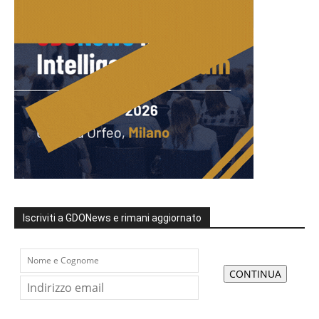
Iscriviti a GDONews e rimani aggiornato