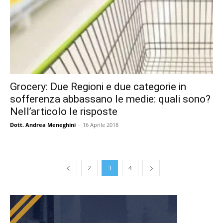
Grocery: Due Regioni e due categorie in
sofferenza abbassano le medie: quali sono?
Nell’articolo le risposte
Dott. Andrea Meneghini
-
16 Aprile 2018
2
3
4