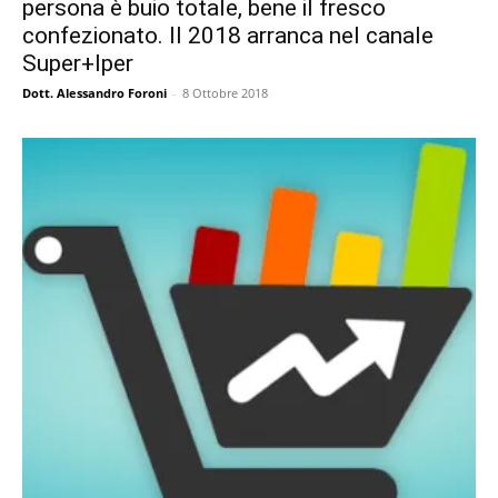
persona è buio totale, bene il fresco
confezionato. Il 2018 arranca nel canale
Super+Iper
Dott. Alessandro Foroni
-
8 Ottobre 2018