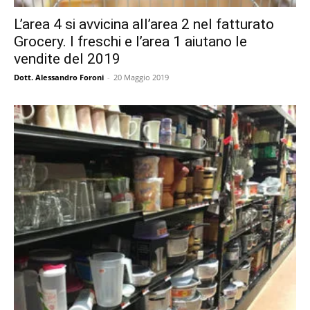
L’area 4 si avvicina all’area 2 nel fatturato
Grocery. I freschi e l’area 1 aiutano le
vendite del 2019
Dott. Alessandro Foroni
-
20 Maggio 2019