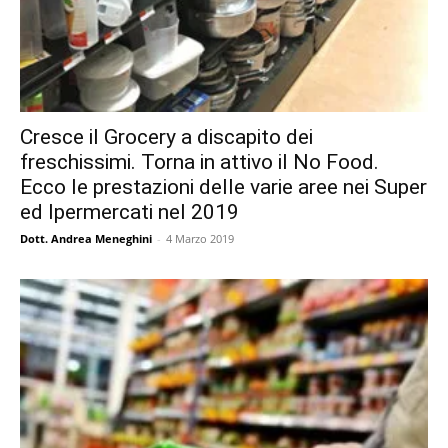
Cresce il Grocery a discapito dei
freschissimi. Torna in attivo il No Food.
Ecco le prestazioni delle varie aree nei Super
ed Ipermercati nel 2019
Dott. Andrea Meneghini
-
4 Marzo 2019