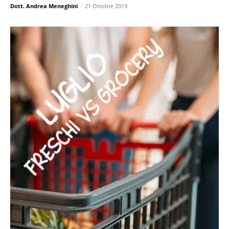
Dott. Andrea Meneghini
-
21 Ottobre 2019