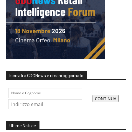
Iscriviti a GDONews e rimani aggiornato
Ultime Notizie