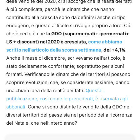
delle vendite del 2020, ci si accorge che la realtà dei fatti
è più complicata, perchè le dinamiche che hanno
contribuito alla crescita sono da definirsi anche di tipo
endogeno, e questo articolo si rivolge proprio a loro. Ciò
che è certo è che
la GDO (supermercati+ ipermercati+
LS + discount) nel 2020 è cresciuta,
come abbiamo
scritto nell'articolo della scorsa settimana
, del +4,1%
.
Anche il mese di dicembre, scrivevamo nell'articolo, è
stato decisamente confortante, soprattutto per alcuni
formati. Verificando le dinamiche dei territori si possono
scoprire evoluzioni che, se considerate assieme, danno
una chiara idea della realtà dei fatti.
Questa
pubblicazione, così come le precedenti, è riservata agli
abbonati
. Come si sono distinte le vendite della GDO nei
diversi territori del paese sia nel periodo della ricorrenza
del Natale, che nell’intero anno?