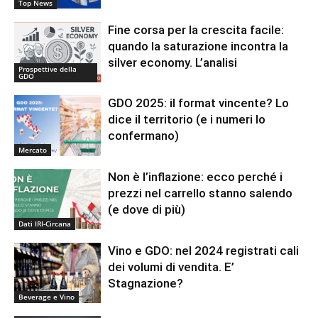
Top News
Fine corsa per la crescita facile:
quando la saturazione incontra la
silver economy. L’analisi
Prospettive della
GDO
GDO 2025: il format vincente? Lo
dice il territorio (e i numeri lo
confermano)
Mercato
Non è l’inflazione: ecco perché i
prezzi nel carrello stanno salendo
(e dove di più)
Dati IRI-Circana
Vino e GDO: nel 2024 registrati cali
dei volumi di vendita. E’
Stagnazione?
Beverage e Vino