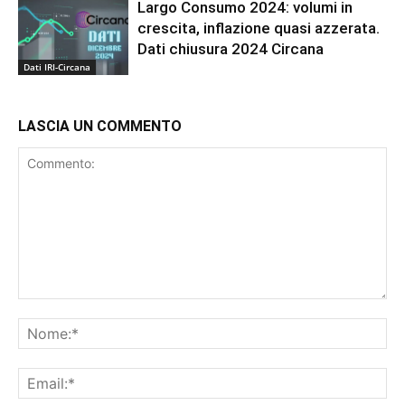
Largo Consumo 2024: volumi in
crescita, inflazione quasi azzerata.
Dati chiusura 2024 Circana
Dati IRI-Circana
LASCIA UN COMMENTO
Commento:
No
Ema