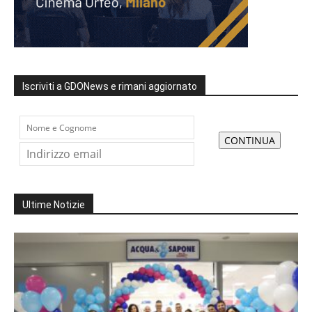
Iscriviti a GDONews e rimani aggiornato
Ultime Notizie