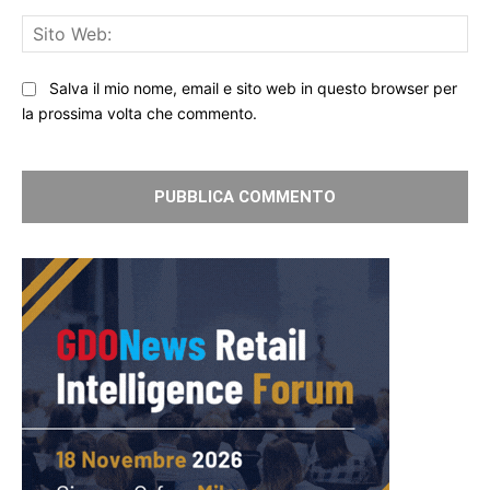
Sit
We
Salva il mio nome, email e sito web in questo browser per
la prossima volta che commento.