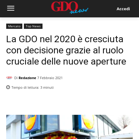
Accedi
Mercato
Top News
La GDO nel 2020 è cresciuta
con decisione grazie al ruolo
cruciale delle nuove aperture
Di
Redazione
7 Febbraio 2021
Tempo di lettura:
3
minuti