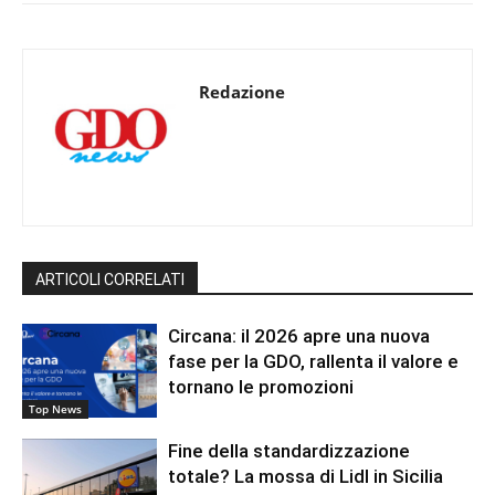
Redazione
ARTICOLI CORRELATI
Circana: il 2026 apre una nuova
fase per la GDO, rallenta il valore e
tornano le promozioni
Top News
Fine della standardizzazione
totale? La mossa di Lidl in Sicilia