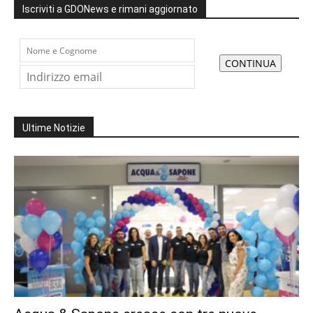
Iscriviti a GDONews e rimani aggiornato
Ultime Notizie