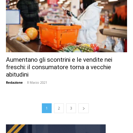
Aumentano gli scontrini e le vendite nei
freschi: il consumatore torna a vecchie
abitudini
Redazione
-
8 Marzo 2021
1
2
3