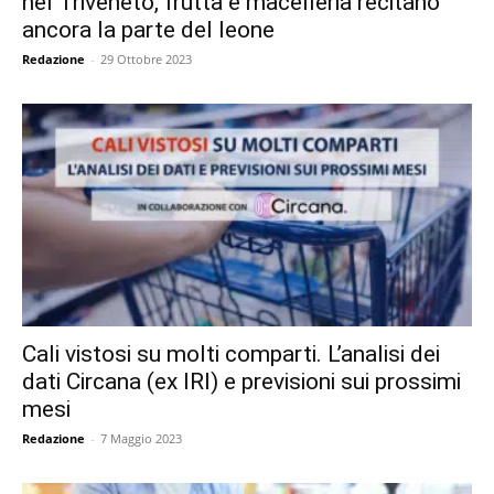
nel Triveneto, frutta e macelleria recitano
ancora la parte del leone
Redazione
-
29 Ottobre 2023
Cali vistosi su molti comparti. L’analisi dei
dati Circana (ex IRI) e previsioni sui prossimi
mesi
Redazione
-
7 Maggio 2023