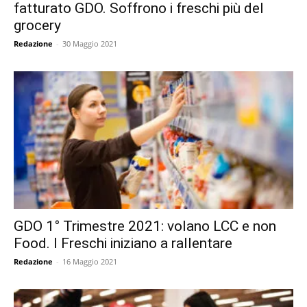
fatturato GDO. Soffrono i freschi più del
grocery
Redazione
-
30 Maggio 2021
GDO 1° Trimestre 2021: volano LCC e non
Food. I Freschi iniziano a rallentare
Redazione
-
16 Maggio 2021