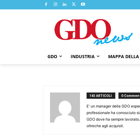
GDO
INDUSTRIA
MAPPA DELLA
143 ARTICOLI
0 Comment
E' un manager della GDO espert
professionale ha conosciuto sia
GDO dove ha sempre lavorato. 
oltreche agli acquisti.