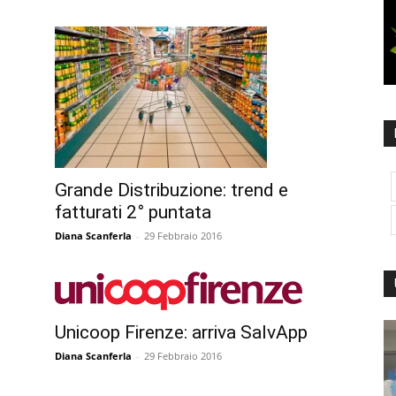
Grande Distribuzione: trend e
fatturati 2° puntata
Diana Scanferla
-
29 Febbraio 2016
Unicoop Firenze: arriva SalvApp
Diana Scanferla
-
29 Febbraio 2016