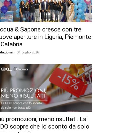
cqua & Sapone cresce con tre
uove aperture in Liguria, Piemonte
 Calabria
dazione
-
31 Luglio 2026
iù promozioni, meno risultati. La
DO scopre che lo sconto da solo