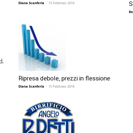
S
Diana Scanferla
-
15 Febbraio 2016
Re
Ripresa debole, prezzi in flessione
Diana Scanferla
-
15 Febbraio 2016