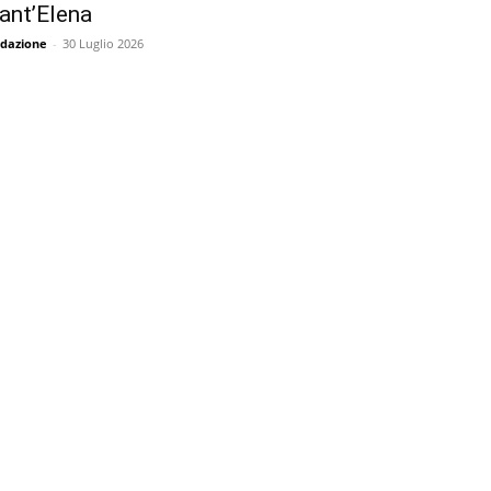
ant’Elena
dazione
-
30 Luglio 2026