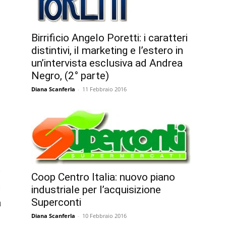
Birrificio Angelo Poretti: i caratteri
distintivi, il marketing e l’estero in
un’intervista esclusiva ad Andrea
Negro, (2° parte)
Diana Scanferla
-
11 Febbraio 2016
Coop Centro Italia: nuovo piano
industriale per l’acquisizione
Superconti
a
Diana Scanferla
-
10 Febbraio 2016