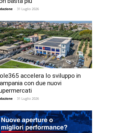
on basta più
dazione
-
31 Luglio 2026
ole365 accelera lo sviluppo in
ampania con due nuovi
upermercati
dazione
-
31 Luglio 2026