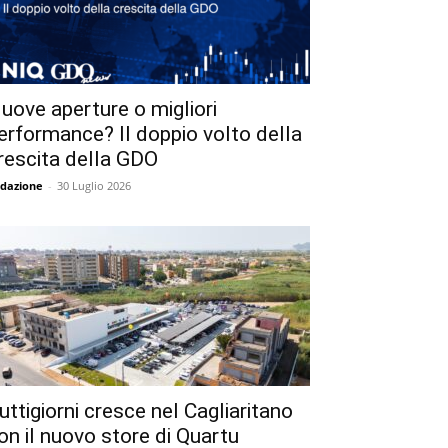
uove aperture o migliori
erformance? Il doppio volto della
rescita della GDO
dazione
-
30 Luglio 2026
uttigiorni cresce nel Cagliaritano
on il nuovo store di Quartu