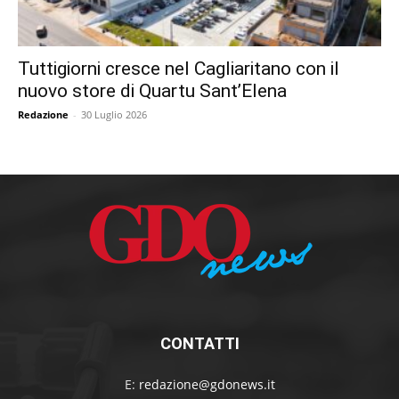
Tuttigiorni cresce nel Cagliaritano con il
nuovo store di Quartu Sant’Elena
Redazione
-
30 Luglio 2026
CONTATTI
E:
redazione@gdonews.it