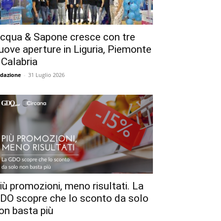
cqua & Sapone cresce con tre
uove aperture in Liguria, Piemonte
 Calabria
dazione
-
31 Luglio 2026
iù promozioni, meno risultati. La
DO scopre che lo sconto da solo
on basta più