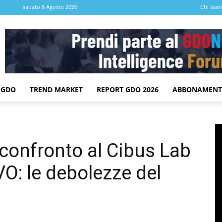
sabato 8 Agosto 2026
Chi sia
 GDO
TREND MARKET
REPORT GDO 2026
ABBONAMENT
 confronto al Cibus Lab
VO: le debolezze del