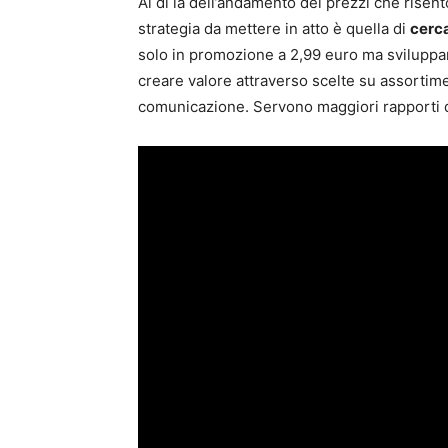
Al di là dell’andamento dei prezzi che risent
strategia da mettere in atto è quella di
cerca
solo in promozione a 2,99 euro ma sviluppar
creare valore attraverso scelte su assortime
comunicazione. Servono maggiori rapporti di