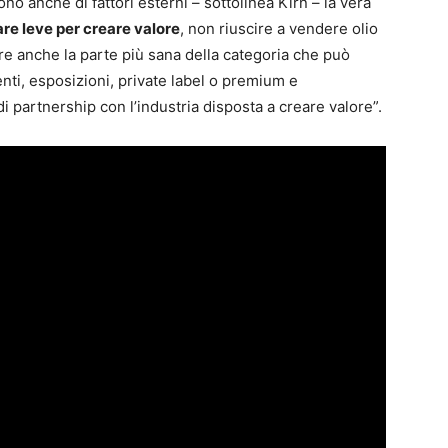
ono anche di fattori esterni – sottolinea Kirn – la vera
re leve per creare valore
, non riuscire a vendere olio
e anche la parte più sana della categoria che può
nti, esposizioni, private label o premium e
 partnership con l’industria disposta a creare valore”.