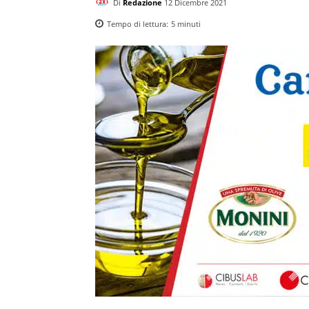
Di
Redazione
12 Dicembre 2021
Tempo di lettura:
5
minuti