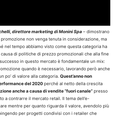
elli, direttore marketing di Monini Spa
– dimostrano
e la promozione non venga tenuta in considerazione, ma
rché nel tempo abbiamo visto come questa categoria ha
 causa di politiche di prezzo promozionali che alla fine
 successo in questo mercato è fondamentale un mix:
 promozione quando è necessario, lavorando però anche
 po’ di valore alla categoria.
Quest’anno non
performance del 2020
perché al netto della crescita
azione anche a causa di vendite “fuori canale”
presso
o a contrarre il mercato retail. Il tema dell’e-
e mentre per quanto riguarda il valore, avendolo più
ingendo per progetti condivisi con i retailer che