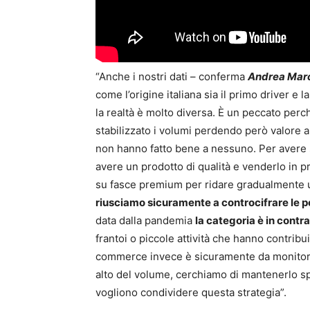
“Anche i nostri dati – conferma
Andrea March
come l’origine italiana sia il primo driver 
la realtà è molto diversa. È un peccato pe
stabilizzato i volumi perdendo però valore a
non hanno fatto bene a nessuno. Per avere
avere un prodotto di qualità e venderlo in
su fasce premium per ridare gradualmente un
riusciamo sicuramente a controcifrare le 
data dalla pandemia
la categoria è in contr
frantoi o piccole attività che hanno contribuit
commerce invece è sicuramente da monitorar
alto del volume, cerchiamo di mantenerlo sp
vogliono condividere questa strategia”.