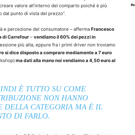
Re
creare valore all’interno del comparto poiché è più
o dal punto di vista del prezzo”.
ltà e percezione del consumatore – afferma
Francesco
a di Carrefour
–
vendiamo il 60% dei pezzi in
essione più alta, eppure fra i primi driver non troviamo
re si dice disposto a comprare mediamente a 7 euro
orkshop)
ma dati alla mano noi vendiamo a 4,50 euro al
INDI È TUTTO SU COME
STRIBUZIONE NON HANNO
E DELLA CATEGORIA MA È IL
TO DI FARLO.