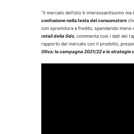
“Il mercato dell’olio è interessantissimo ma
confusione nella testa del consumatore
che
con spremitura a freddo, spendendo meno d
retail della Gdo
, commenta così i dati dei rap
rapporto del mercato con il prodotto, prese
Oliva: la campagna 2021/22 e le strategie 