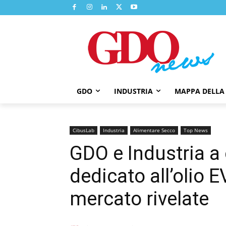
GDO
INDUSTRIA
MAPPA DELLA
CibusLab
Industria
Alimentare Secco
Top News
GDO e Industria a
dedicato all’olio E
mercato rivelate