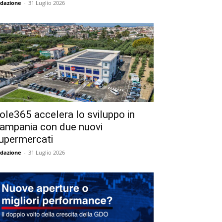
dazione
-
31 Luglio 2026
ole365 accelera lo sviluppo in
ampania con due nuovi
upermercati
dazione
-
31 Luglio 2026