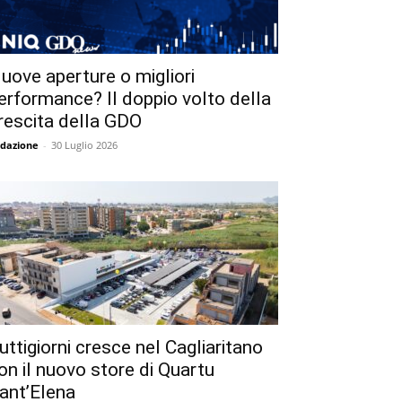
uove aperture o migliori
erformance? Il doppio volto della
rescita della GDO
dazione
-
30 Luglio 2026
uttigiorni cresce nel Cagliaritano
on il nuovo store di Quartu
ant’Elena