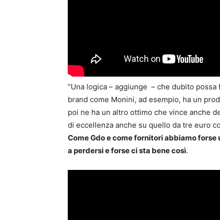
“Una logica – aggiunge – che dubito possa f
brand come Monini, ad esempio, ha un prod
poi ne ha un altro ottimo che vince anche dei
di eccellenza anche su quello da tre euro c
Come Gdo e come fornitori abbiamo forse un
a perdersi e forse ci sta bene così
.