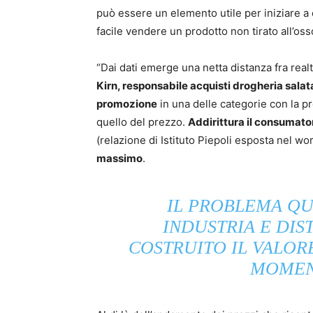
può essere un elemento utile per iniziare a 
facile vendere un prodotto non tirato all’oss
“Dai dati emerge una netta distanza fra rea
Kirn, responsabile acquisti drogheria salat
promozione
in una delle categorie con la pr
quello del prezzo.
Addirittura il consumato
(relazione di Istituto Piepoli esposta nel w
massimo
.
IL PROBLEMA QU
INDUSTRIA E DI
COSTRUITO IL VALOR
MOMEN