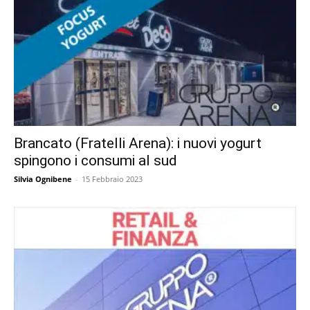
Brancato (Fratelli Arena): i nuovi yogurt
spingono i consumi al sud
Silvia Ognibene
-
15 Febbraio 2023