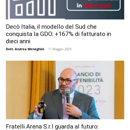
Decò Italia, il modello del Sud che
conquista la GDO: +167% di fatturato in
dieci anni
Dott. Andrea Meneghini
-
11 Maggio 2025
Fratelli Arena S.r.l guarda al futuro: