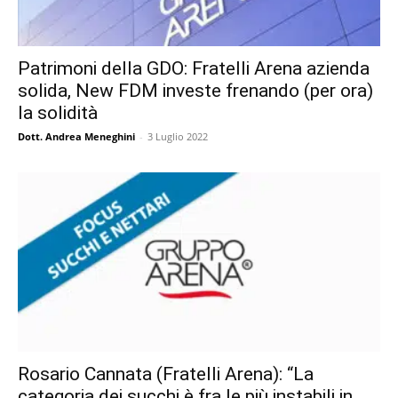
Patrimoni della GDO: Fratelli Arena azienda
solida, New FDM investe frenando (per ora)
la solidità
Dott. Andrea Meneghini
-
3 Luglio 2022
Rosario Cannata (Fratelli Arena): “La
categoria dei succhi è fra le più instabili in