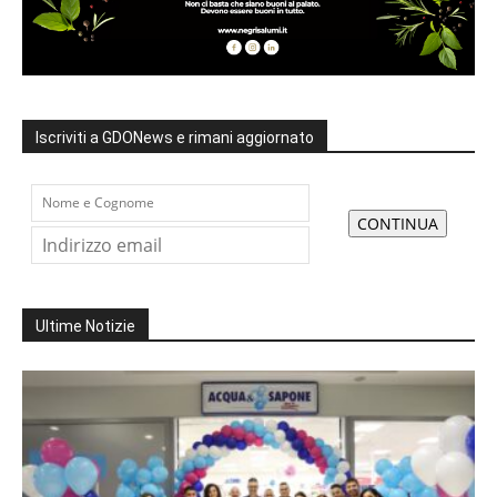
Iscriviti a GDONews e rimani aggiornato
Ultime Notizie