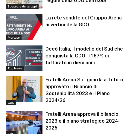
regole della GDO dell’isola
Strategie dei gruppi
La rete vendite del Gruppo Arena
ai vertici della GDO
Mercato
Decò Italia, il modello del Sud che
conquista la GDO: +167% di
fatturato in dieci anni
Top News
Fratelli Arena S.r.l guarda al futuro:
approvato il Bilancio di
Sostenibilità 2023 e il Piano
2024/26
GDO
Fratelli Arena approva il bilancio
2023 e il piano strategico 2024-
2026
GDO