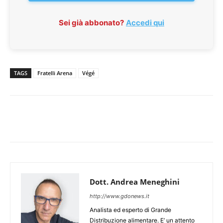
Sei già abbonato?
Accedi qui
TAGS
Fratelli Arena
Végé
Dott. Andrea Meneghini
http://www.gdonews.it
Analista ed esperto di Grande
Distribuzione alimentare. E’ un attento