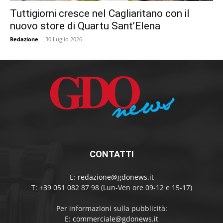
Tuttigiorni cresce nel Cagliaritano con il
nuovo store di Quartu Sant’Elena
Redazione
-
30 Luglio 2026
CONTATTI
E:
redazione@gdonews.it
T: +39 051 082 87 98 (Lun-Ven ore 09-12 e 15-17)
Per informazioni sulla pubblicità:
E:
commerciale@gdonews.it