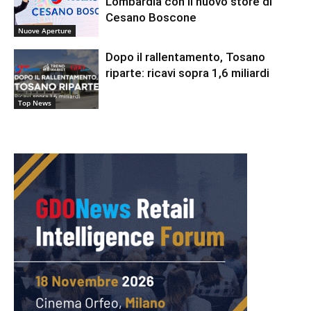
Lombardia con il nuovo store di
Cesano Boscone
Nuove Aperture
Dopo il rallentamento, Tosano
riparte: ricavi sopra 1,6 miliardi
Top News