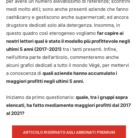
per avere un numero elevatissimo di referenze; scontrini
medi molto alti); sono anche presenti aziende che fanno
cash&carry e gestiscono anche supermercati; ed ancora
drugstore dedicati solo alla detergenza. Insomma, in
questo quadro così eterogeneo vogliamo
far capire ai
nostri lettori qual è stato il modello più profittevole negli
ultimi 5 anni (2017-2021)
tra i tanti presenti. Infine,
nell’ultima parte dell’articolo, commenteremo anche
alcuni grafici dedicati a tutto il mondo Végé, per mettervi
a conoscenza di
quali aziende hanno accumulato i
maggiori profitti negli ultimi 5 anni.
Iniziamo da primo questionario:
quale, tra i gruppi sopra
elencati, ha fatto mediamente maggiori profitti dal 2017
al 2021?
ARTICOLO RISERVATO AGLI ABBONATI PREMIUM