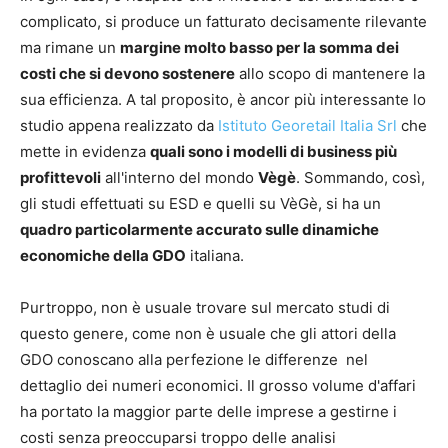
complicato, si produce un fatturato decisamente rilevante
ma rimane un
margine molto basso per la somma dei
costi che si devono sostenere
allo scopo di mantenere la
sua efficienza. A tal proposito, è ancor più interessante lo
studio appena realizzato da
Istituto Georetail Italia Srl
che
mette in evidenza
quali sono i modelli di business più
profittevoli
all'interno del mondo
Vègè
. Sommando, così,
gli studi effettuati su ESD e quelli su VèGè, si ha un
quadro particolarmente accurato sulle dinamiche
economiche della GDO
italiana.
Purtroppo, non è usuale trovare sul mercato studi di
questo genere, come non è usuale che gli attori della
GDO conoscano alla perfezione le differenze nel
dettaglio dei numeri economici. Il grosso volume d'affari
ha portato la maggior parte delle imprese a gestirne i
costi senza preoccuparsi troppo delle analisi