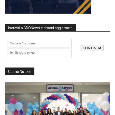
Iscriviti a GDONews e rimani aggiornato
Ultime Notizie