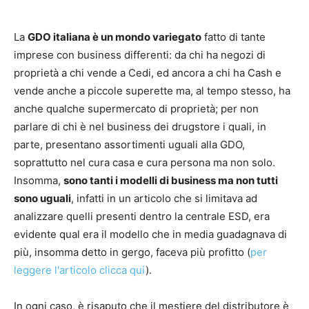
La
GDO italiana è un mondo variegato
fatto di tante
imprese con business differenti: da chi ha negozi di
proprietà a chi vende a Cedi, ed ancora a chi ha Cash e
vende anche a piccole superette ma, al tempo stesso, ha
anche qualche supermercato di proprietà; per non
parlare di chi è nel business dei drugstore i quali, in
parte, presentano assortimenti uguali alla GDO,
soprattutto nel cura casa e cura persona ma non solo.
Insomma,
sono tanti i modelli di business ma non tutti
sono uguali
, infatti in un articolo che si limitava ad
analizzare quelli presenti dentro la centrale ESD, era
evidente qual era il modello che in media guadagnava di
più, insomma detto in gergo, faceva più profitto (
per
leggere l'articolo clicca qui
).
In ogni caso, è risaputo che il mestiere del distributore è