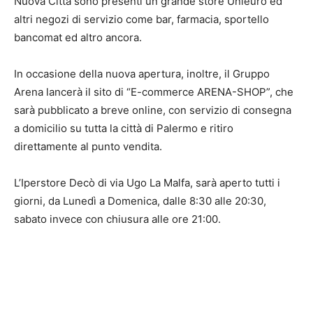
Nuova Città sono presenti un grande store Unieuro ed
altri negozi di servizio come bar, farmacia, sportello
bancomat ed altro ancora.
In occasione della nuova apertura, inoltre, il Gruppo
Arena lancerà il sito di “E-commerce ARENA-SHOP”, che
sarà pubblicato a breve online, con servizio di consegna
a domicilio su tutta la città di Palermo e ritiro
direttamente al punto vendita.
L’Iperstore Decò di via Ugo La Malfa, sarà aperto tutti i
giorni, da Lunedì a Domenica, dalle 8:30 alle 20:30,
sabato invece con chiusura alle ore 21:00.