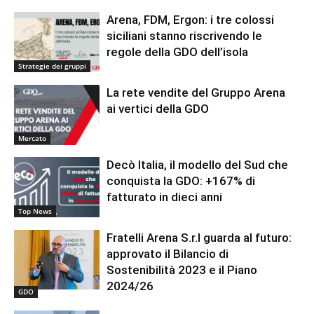
Arena, FDM, Ergon: i tre colossi
siciliani stanno riscrivendo le
regole della GDO dell’isola
Strategie dei gruppi
La rete vendite del Gruppo Arena
ai vertici della GDO
Mercato
Decò Italia, il modello del Sud che
conquista la GDO: +167% di
fatturato in dieci anni
Top News
Fratelli Arena S.r.l guarda al futuro:
approvato il Bilancio di
Sostenibilità 2023 e il Piano
2024/26
GDO