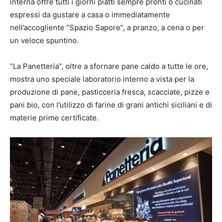
interna offre tutti i giorni piatti sempre pronti o cucinati
espressi da gustare a casa o immediatamente
nell’accogliente “Spazio Sapore”, a pranzo, a cena o per
un veloce spuntino.
“La Panetteria”, oltre a sfornare pane caldo a tutte le ore,
mostra uno speciale laboratorio interno a vista per la
produzione di pane, pasticceria fresca, scacciate, pizze e
pani bio, con l’utilizzo di farine di grani antichi siciliani e di
materie prime certificate.