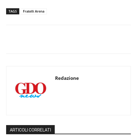
TAGS
Fratelli Arena
Redazione
ARTICOLI CORRELATI