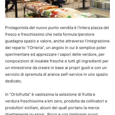
Protagonista del nuovo punto vendita è l’intera piazza del
fresco e freschissimo che nella formula Iperstore
guadagna spazio e valore, anche attraverso l’integrazione
del reparto “l’Orteria”, un angolo in cui è semplice poter
sperimentare ed apprezzare i sapori delle verdure, per
composizioni di insalate fresche e tutti gli ingredienti per
un minestrone da creare in base ai propri gusti e con un
servizio di spremuta di arance self-service in uno spazio
dedicato.
In “Ortofrutta” è vastissima la selezione di frutta e
verdura freschissima a km zero, prodotta da coltivatori e
produttori siciliani, alcuni dei quali portano la merce
direttamente in-store. Ricco e con tantissimi nuovi