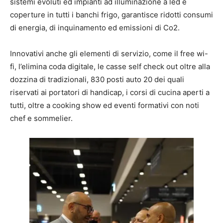
sistemi evoluti ed impianti ad illuminazione a led e
coperture in tutti i banchi frigo, garantisce ridotti consumi
di energia, di inquinamento ed emissioni di Co2.
Innovativi anche gli elementi di servizio, come il free wi-
fi, l’elimina coda digitale, le casse self check out oltre alla
dozzina di tradizionali, 830 posti auto 20 dei quali
riservati ai portatori di handicap, i corsi di cucina aperti a
tutti, oltre a cooking show ed eventi formativi con noti
chef e sommelier.