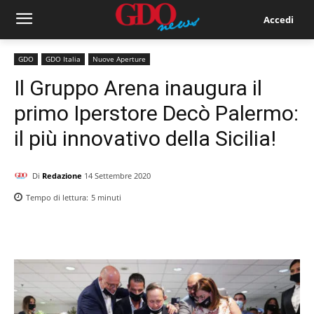
Accedi
GDO
GDO Italia
Nuove Aperture
Il Gruppo Arena inaugura il
primo Iperstore Decò Palermo:
il più innovativo della Sicilia!
Di
Redazione
14 Settembre 2020
Tempo di lettura:
5
minuti