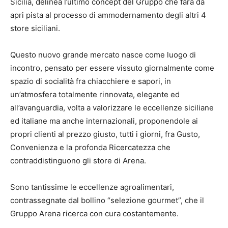
Sicilia, delinea l’ultimo concept del Gruppo che farà da
apri pista al processo di ammodernamento degli altri 4
store siciliani.
Questo nuovo grande mercato nasce come luogo di
incontro, pensato per essere vissuto giornalmente come
spazio di socialità fra chiacchiere e sapori, in
un’atmosfera totalmente rinnovata, elegante ed
all’avanguardia, volta a valorizzare le eccellenze siciliane
ed italiane ma anche internazionali, proponendole ai
propri clienti al prezzo giusto, tutti i giorni, fra Gusto,
Convenienza e la profonda Ricercatezza che
contraddistinguono gli store di Arena.
Sono tantissime le eccellenze agroalimentari,
contrassegnate dal bollino “selezione gourmet”, che il
Gruppo Arena ricerca con cura costantemente.