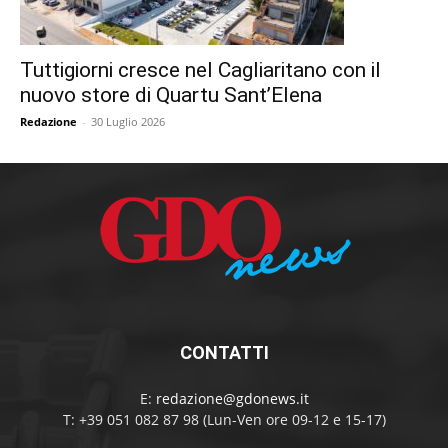
Tuttigiorni cresce nel Cagliaritano con il
nuovo store di Quartu Sant’Elena
Redazione
-
30 Luglio 2026
CONTATTI
E:
redazione@gdonews.it
T: +39 051 082 87 98 (Lun-Ven ore 09-12 e 15-17)