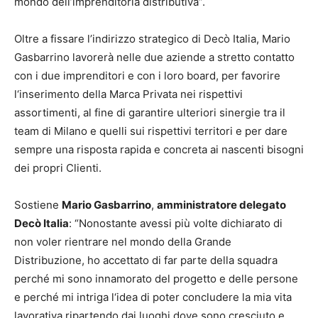
mondo dell’imprenditoria distributiva”.
Oltre a fissare l’indirizzo strategico di Decò Italia, Mario
Gasbarrino lavorerà nelle due aziende a stretto contatto
con i due imprenditori e con i loro board, per favorire
l‘inserimento della Marca Privata nei rispettivi
assortimenti, al fine di garantire ulteriori sinergie tra il
team di Milano e quelli sui rispettivi territori e per dare
sempre una risposta rapida e concreta ai nascenti bisogni
dei propri Clienti.
Sostiene
Mario Gasbarrino
,
amministratore delegato
Decò Italia
: “Nonostante avessi più volte dichiarato di
non voler rientrare nel mondo della Grande
Distribuzione, ho accettato di far parte della squadra
perché mi sono innamorato del progetto e delle persone
e perché mi intriga l‘idea di poter concludere la mia vita
lavorativa ripartendo dai luoghi dove sono cresciuto e