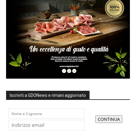
Iscriviti a GDONews e rimani aggiornato