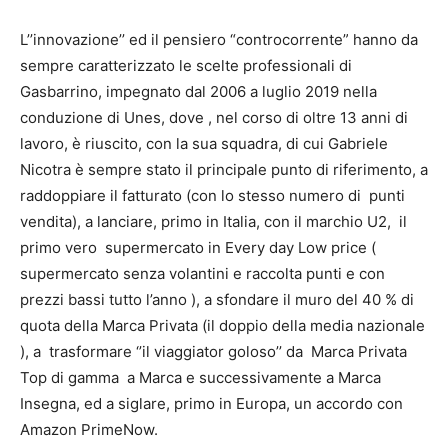
L’’innovazione’’ ed il pensiero “controcorrente” hanno da
sempre caratterizzato le scelte professionali di
Gasbarrino, impegnato dal 2006 a luglio 2019 nella
conduzione di Unes, dove , nel corso di oltre 13 anni di
lavoro, è riuscito, con la sua squadra, di cui Gabriele
Nicotra è sempre stato il principale punto di riferimento, a
raddoppiare il fatturato (con lo stesso numero di punti
vendita), a lanciare, primo in Italia, con il marchio U2, il
primo vero supermercato in Every day Low price (
supermercato senza volantini e raccolta punti e con
prezzi bassi tutto l’anno ), a sfondare il muro del 40 % di
quota della Marca Privata (il doppio della media nazionale
), a trasformare ‘’il viaggiator goloso’’ da Marca Privata
Top di gamma a Marca e successivamente a Marca
Insegna, ed a siglare, primo in Europa, un accordo con
Amazon PrimeNow.