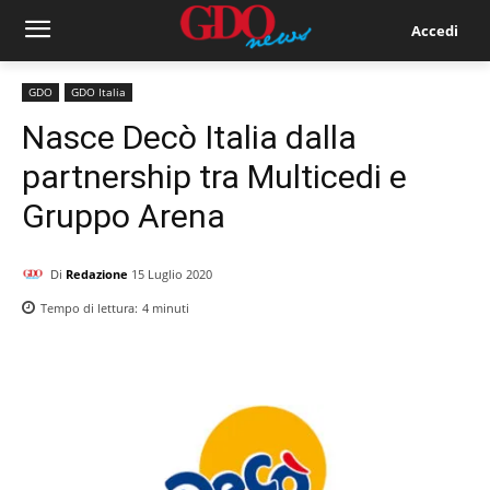
Accedi
GDO
GDO Italia
Nasce Decò Italia dalla
partnership tra Multicedi e
Gruppo Arena
Di
Redazione
15 Luglio 2020
Tempo di lettura:
4
minuti