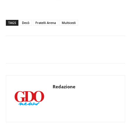
TAGS
Decò
Fratelli Arena
Multicedi
Redazione