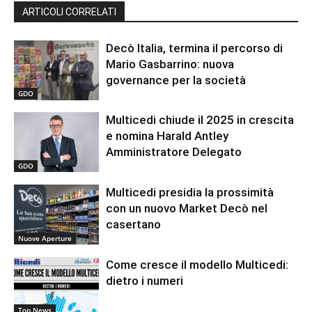
ARTICOLI CORRELATI
Decò Italia, termina il percorso di
Mario Gasbarrino: nuova
governance per la società
GDO
Multicedi chiude il 2025 in crescita
e nomina Harald Antley
Amministratore Delegato
GDO
Multicedi presidia la prossimità
con un nuovo Market Decò nel
casertano
Nuove Aperture
Come cresce il modello Multicedi:
dietro i numeri
Top News