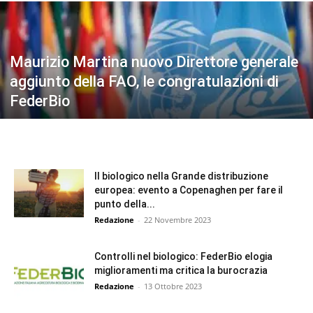
Maurizio Martina nuovo Direttore generale
aggiunto della FAO, le congratulazioni di
FederBio
Il biologico nella Grande distribuzione
europea: evento a Copenaghen per fare il
punto della...
Redazione
-
22 Novembre 2023
Controlli nel biologico: FederBio elogia
miglioramenti ma critica la burocrazia
Redazione
-
13 Ottobre 2023