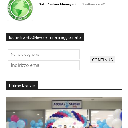
Dott. Andrea Meneghini
-
13 Settembre 2015
Iscriviti a GDONews e rimani aggiornato
Ultime Notizie