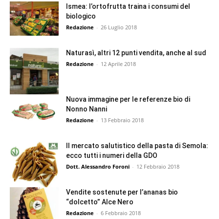
Ismea: l’ortofrutta traina i consumi del
biologico
Redazione
-
26 Luglio 2018
Naturasì, altri 12 punti vendita, anche al sud
Redazione
-
12 Aprile 2018
Nuova immagine per le referenze bio di
Nonno Nanni
Redazione
-
13 Febbraio 2018
Il mercato salutistico della pasta di Semola:
ecco tutti i numeri della GDO
Dott. Alessandro Foroni
-
12 Febbraio 2018
Vendite sostenute per l’ananas bio
“dolcetto” Alce Nero
Redazione
-
6 Febbraio 2018