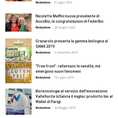
Redazione
-
6 Luglio 2023
Nicoletta Maffini nuova presidente di
AssoBio, le congratulazioni di FederBio
Redazione
-
28 Giugno 2023
Granarolo presenta la gamma biologica al
SANA 2019
Redazione
-
5 Settembre 2019
“Free from”: rallentano le vendite, ma
emergono nuovi fenomeni
Redazione
-
16 Luglio 2019
Biotecnologie al servizio dell’innovazione:
Vallefiorita InSalute il miglior prodotto bio al
Wabel di Parigi
Redazione
-
20 Maggio 2019