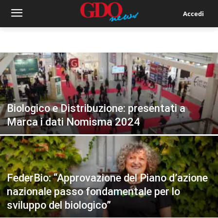
Accedi
Biologico e Distribuzione: presentati a
Marca i dati Nomisma 2024
FederBio: “Approvazione del Piano d’azione
nazionale passo fondamentale per lo
sviluppo del biologico”