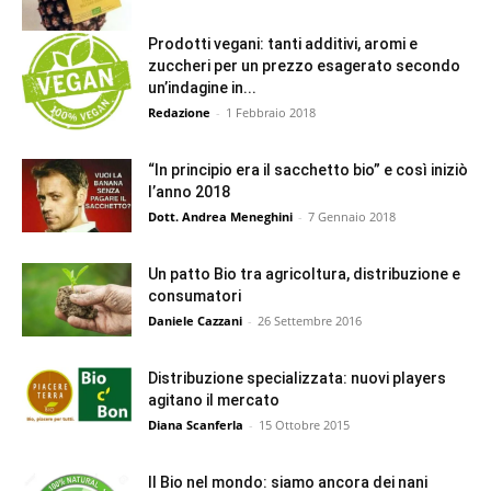
Prodotti vegani: tanti additivi, aromi e
zuccheri per un prezzo esagerato secondo
un’indagine in...
Redazione
-
1 Febbraio 2018
“In principio era il sacchetto bio” e così iniziò
l’anno 2018
Dott. Andrea Meneghini
-
7 Gennaio 2018
Un patto Bio tra agricoltura, distribuzione e
consumatori
Daniele Cazzani
-
26 Settembre 2016
Distribuzione specializzata: nuovi players
agitano il mercato
Diana Scanferla
-
15 Ottobre 2015
Il Bio nel mondo: siamo ancora dei nani