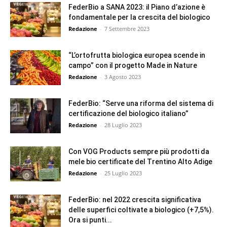
FederBio a SANA 2023: il Piano d’azione è
fondamentale per la crescita del biologico
Redazione
-
7 Settembre 2023
“L’ortofrutta biologica europea scende in
campo” con il progetto Made in Nature
Redazione
-
3 Agosto 2023
FederBio: “Serve una riforma del sistema di
certificazione del biologico italiano”
Redazione
-
28 Luglio 2023
Con VOG Products sempre più prodotti da
mele bio certificate del Trentino Alto Adige
Redazione
-
25 Luglio 2023
FederBio: nel 2022 crescita significativa
delle superfici coltivate a biologico (+7,5%).
Ora si punti...