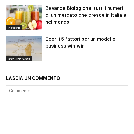
Bevande Biologiche: tutti i numeri
di un mercato che cresce in Italia e
nel mondo
Industria
Ecor: i 5 fattori per un modello
business win-win
Breaking News
LASCIA UN COMMENTO