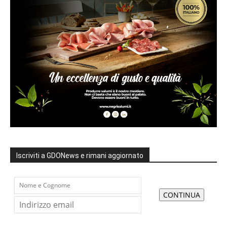
Iscriviti a GDONews e rimani aggiornato