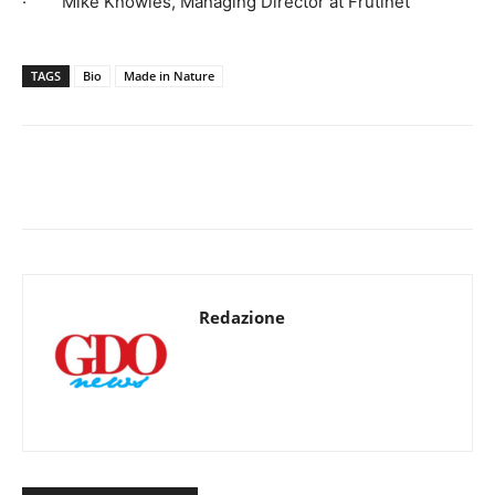
· Mike Knowles, Managing Director at Frutinet
TAGS
Bio
Made in Nature
Redazione