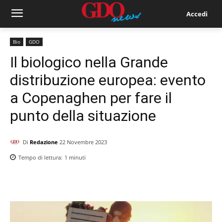
Accedi
Bio
GDO
Il biologico nella Grande
distribuzione europea: evento
a Copenaghen per fare il
punto della situazione
Di
Redazione
22 Novembre 2023
Tempo di lettura:
1
minuti