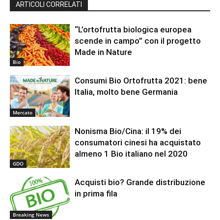
ARTICOLI CORRELATI
“L’ortofrutta biologica europea
scende in campo” con il progetto
Made in Nature
Bio
Consumi Bio Ortofrutta 2021: bene
Italia, molto bene Germania
Mercato
Nonisma Bio/Cina: il 19% dei
consumatori cinesi ha acquistato
almeno 1 Bio italiano nel 2020
GDO
Acquisti bio? Grande distribuzione
in prima fila
Breaking News