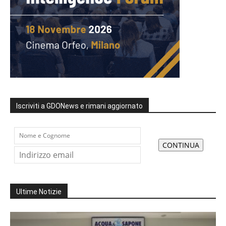
Iscriviti a GDONews e rimani aggiornato
Ultime Notizie