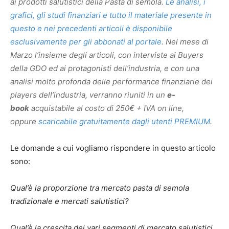
ai prodotti salutistici della Pasta di semola.
Le analisi, i
grafici, gli studi finanziari e tutto il materiale presente in
questo e nei precedenti articoli è disponibile
esclusivamente per gli abbonati al portale
. Nel mese di
Marzo l’insieme degli articoli, con interviste ai Buyers
della GDO ed ai protagonisti dell’industria, e con una
analisi molto profonda delle performance finanziarie dei
players dell’industria, verranno riuniti in un
e-
book
acquistabile al costo di 250€ + IVA on line,
oppure
scaricabile gratuitamente dagli utenti PREMIUM
.
Le domande a cui vogliamo rispondere in questo articolo
sono:
Qual’è la proporzione tra mercato pasta di semola
tradizionale e mercati salutistici?
Qual’è la crescita dei vari segmenti di mercato salutistici