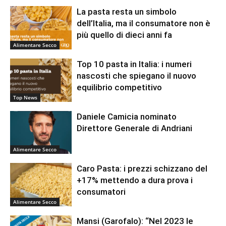
La pasta resta un simbolo
dell’Italia, ma il consumatore non è
più quello di dieci anni fa
Alimentare Secco
Top 10 pasta in Italia: i numeri
nascosti che spiegano il nuovo
equilibrio competitivo
Top News
Daniele Camicia nominato
Direttore Generale di Andriani
Alimentare Secco
Caro Pasta: i prezzi schizzano del
+17% mettendo a dura prova i
consumatori
Alimentare Secco
Mansi (Garofalo): “Nel 2023 le