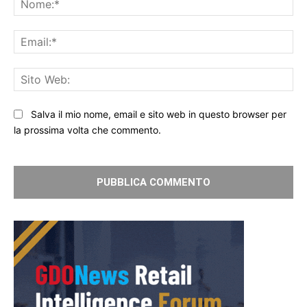
Ema
Sit
We
Salva il mio nome, email e sito web in questo browser per
la prossima volta che commento.