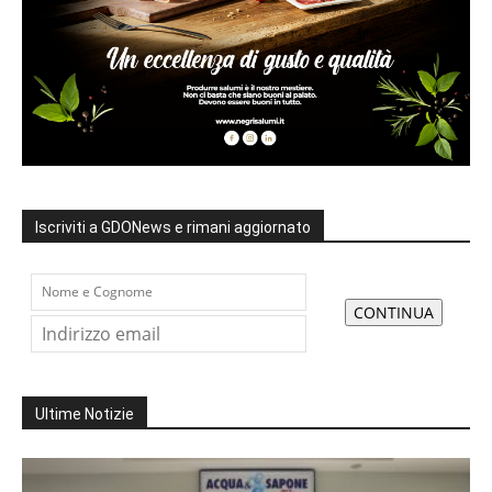
Iscriviti a GDONews e rimani aggiornato
Ultime Notizie