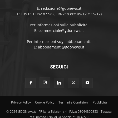
E:
redazione@gdonews.it
T: +39 051 082 87 98 (Lun-Ven ore 09-12 e 15-17)
Per informazioni sulla pubblicità:
E:
commerciale@gdonews.it
Per informazioni sugli abbonamenti:
E:
abbonamenti@gdonews.it
SEGUICI
Privacy Policy
Cookie Policy
Termini e Condizioni
Pubblicità
© 2024 GDONews.it - PR Italia Edizioni srl - P.Iva: 03044390353 - Testata
reg. presso Trib. di La Spezia n° 1037/20