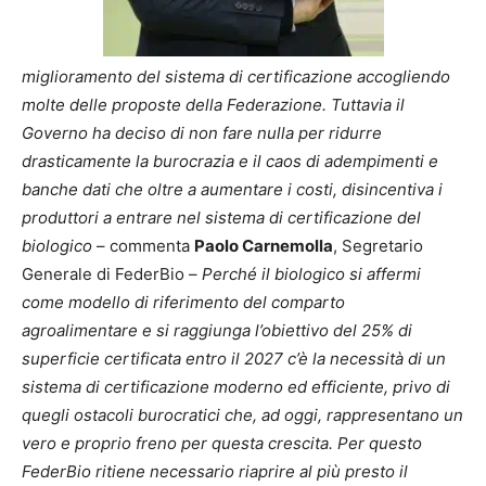
miglioramento del sistema di certificazione accogliendo
molte delle proposte della Federazione. Tuttavia il
Governo ha deciso di non fare nulla per ridurre
drasticamente la burocrazia e il caos di adempimenti e
banche dati che oltre a aumentare i costi, disincentiva i
produttori a entrare nel sistema di certificazione del
biologico
– commenta
Paolo Carnemolla
, Segretario
Generale di FederBio –
Perché il biologico si affermi
come modello di riferimento del comparto
agroalimentare e si raggiunga l’obiettivo del 25% di
superficie certificata entro il 2027 c’è la necessità di un
sistema di certificazione moderno ed efficiente, privo di
quegli ostacoli burocratici che, ad oggi, rappresentano un
vero e proprio freno per questa crescita. Per questo
FederBio ritiene necessario riaprire al più presto il