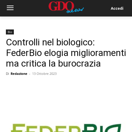
Accedi
Bio
Controlli nel biologico:
FederBio elogia miglioramenti
ma critica la burocrazia
Di
Redazione
-
13 Ottobre 2023