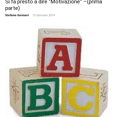
Si fa presto a dire “Motivazione” –(prima
parte)
Stefano Gennari
-
12 Gennaio 2014