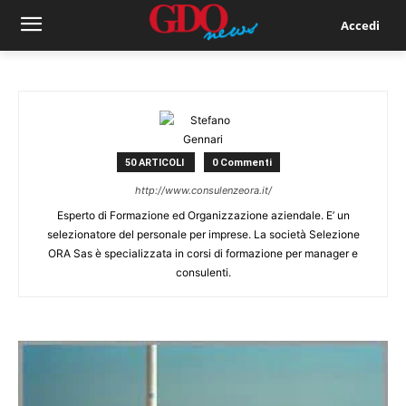
Accedi
50 ARTICOLI
0 Commenti
http://www.consulenzeora.it/
Esperto di Formazione ed Organizzazione aziendale. E’ un
selezionatore del personale per imprese. La società Selezione
ORA Sas è specializzata in corsi di formazione per manager e
consulenti.