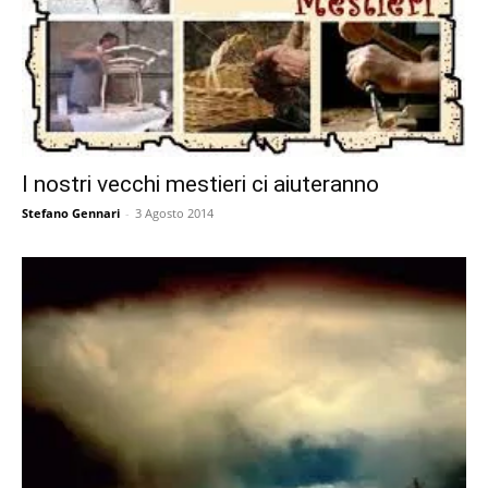
I nostri vecchi mestieri ci aiuteranno
Stefano Gennari
-
3 Agosto 2014