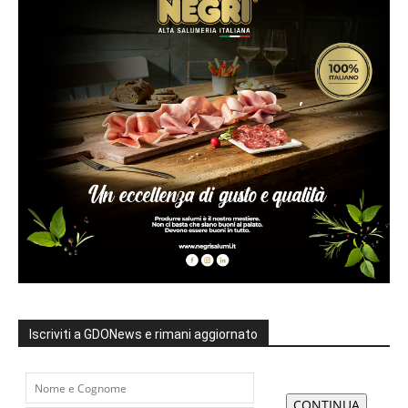
Iscriviti a GDONews e rimani aggiornato