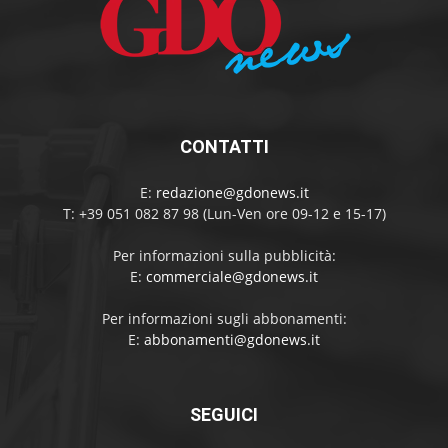
CONTATTI
E:
redazione@gdonews.it
T: +39 051 082 87 98 (Lun-Ven ore 09-12 e 15-17)
Per informazioni sulla pubblicità:
E:
commerciale@gdonews.it
Per informazioni sugli abbonamenti:
E:
abbonamenti@gdonews.it
SEGUICI