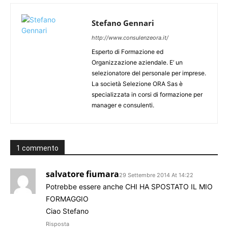
Stefano Gennari
http://www.consulenzeora.it/
Esperto di Formazione ed
Organizzazione aziendale. E’ un
selezionatore del personale per imprese.
La società Selezione ORA Sas è
specializzata in corsi di formazione per
manager e consulenti.
1 commento
salvatore fiumara
29 Settembre 2014 At 14:22
Potrebbe essere anche CHI HA SPOSTATO IL MIO
FORMAGGIO
Ciao Stefano
Risposta