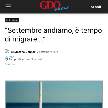
Accedi
Editoriale
“Settembre andiamo, è tempo
di migrare….”
Di
Stefano Gennari
7 Settembre 2014
Tempo di lettura:
3
minuti