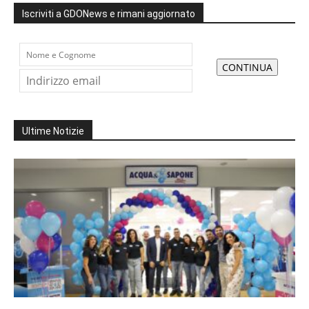
Iscriviti a GDONews e rimani aggiornato
Ultime Notizie