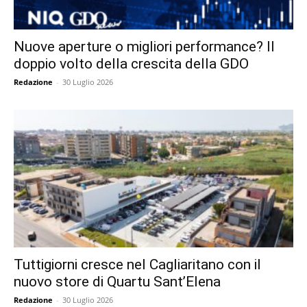
Nuove aperture o migliori performance? Il
doppio volto della crescita della GDO
Redazione
-
30 Luglio 2026
Tuttigiorni cresce nel Cagliaritano con il
nuovo store di Quartu Sant’Elena
Redazione
-
30 Luglio 2026