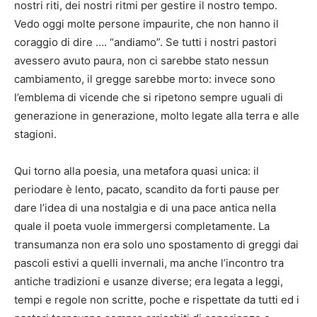
nostri riti, dei nostri ritmi per gestire il nostro tempo.
Vedo oggi molte persone impaurite, che non hanno il
coraggio di dire …. “andiamo”. Se tutti i nostri pastori
avessero avuto paura, non ci sarebbe stato nessun
cambiamento, il gregge sarebbe morto: invece sono
l’emblema di vicende che si ripetono sempre uguali di
generazione in generazione, molto legate alla terra e alle
stagioni.
Qui torno alla poesia, una metafora quasi unica: il
periodare è lento, pacato, scandito da forti pause per
dare l’idea di una nostalgia e di una pace antica nella
quale il poeta vuole immergersi completamente. La
transumanza non era solo uno spostamento di greggi dai
pascoli estivi a quelli invernali, ma anche l’incontro tra
antiche tradizioni e usanze diverse; era legata a leggi,
tempi e regole non scritte, poche e rispettate da tutti ed i