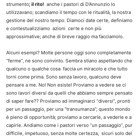
strumento
; il rito!
anche i pastori di D’Annunzio lo
utilizzavano; scandiamo il tempo con le ritualità, la nostra
gestione del nostro tempo. Diamoci date certe, definiamo
e contestualizziamo azioni certe e non più
approssimative; anche di breve raggio ma facciamolo.
Alcuni esempi? Molte persone oggi sono completamente
“ferme”, ne sono convinto. Sembra stiano aspettando che
qualcuno o qualche cosa faccia un miracolo e che tutto
torni come prima. Sono senza lavoro, qualcuno deve
pensare a me. No! Non esiste! Proviamo a vedere se ci
sono lavori diversi da quelli che abbiamo sempre pensato
di saper fare?? Proviamo ad immaginarci “diversi”, pronti
per un passaggio, per una “transumanza”; questo mondo
è pieno di opportunità; proviamo a cercarle, a vederle e a
capirle. Andiamo come i pastori verso “un passaggio”, pur
difficile, impetuoso, senza molte certezza, sicuri solo dei