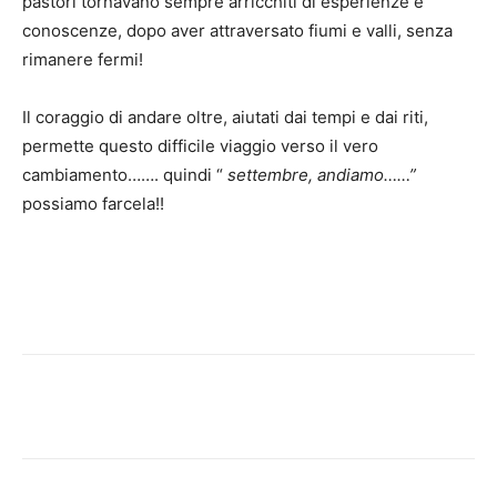
pastori tornavano sempre arricchiti di esperienze e
conoscenze, dopo aver attraversato fiumi e valli, senza
rimanere fermi!
Il coraggio di andare oltre, aiutati dai tempi e dai riti,
permette questo difficile viaggio verso il vero
cambiamento……. quindi “
settembre, andiamo……”
possiamo farcela!!