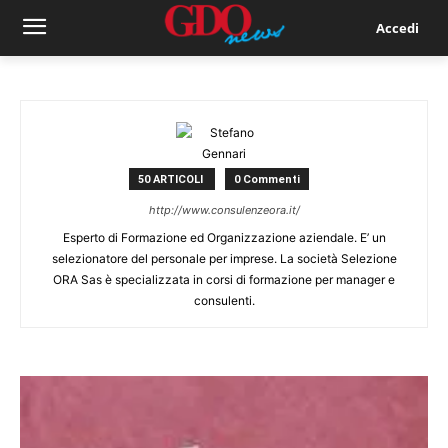
Accedi
50 ARTICOLI
0 Commenti
http://www.consulenzeora.it/
Esperto di Formazione ed Organizzazione aziendale. E’ un
selezionatore del personale per imprese. La società Selezione
ORA Sas è specializzata in corsi di formazione per manager e
consulenti.