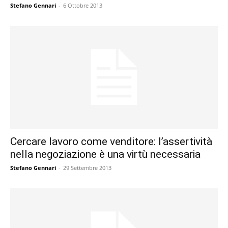
Stefano Gennari
-
6 Ottobre 2013
Cercare lavoro come venditore: l’assertività
nella negoziazione è una virtù necessaria
Stefano Gennari
-
29 Settembre 2013