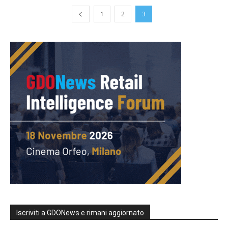
1
2
3
Iscriviti a GDONews e rimani aggiornato