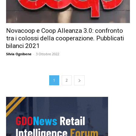
Novacoop e Coop Alleanza 3.0: confronto
tra i colossi della cooperazione. Pubblicati
bilanci 2021
Silvia Ognibene
-
3 Ottobre 2022
1
2