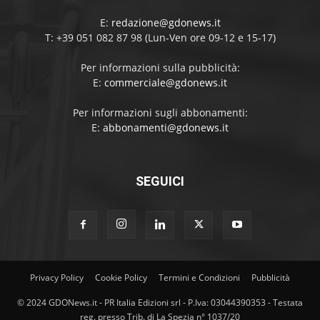
E:
redazione@gdonews.it
T: +39 051 082 87 98 (Lun-Ven ore 09-12 e 15-17)
Per informazioni sulla pubblicità:
E:
commerciale@gdonews.it
Per informazioni sugli abbonamenti:
E:
abbonamenti@gdonews.it
SEGUICI
Privacy Policy
Cookie Policy
Termini e Condizioni
Pubblicità
© 2024 GDONews.it - PR Italia Edizioni srl - P.Iva: 03044390353 - Testata
reg. presso Trib. di La Spezia n° 1037/20