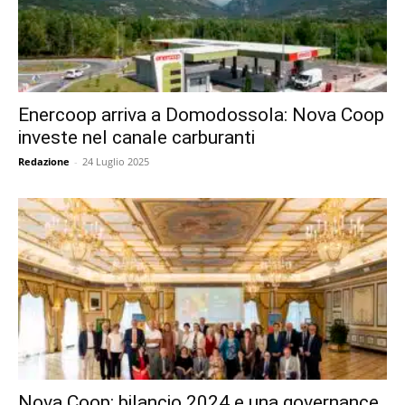
Enercoop arriva a Domodossola: Nova Coop
investe nel canale carburanti
Redazione
-
24 Luglio 2025
Nova Coop: bilancio 2024 e una governance