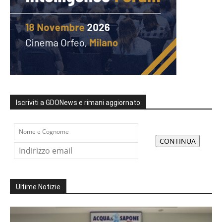
Iscriviti a GDONews e rimani aggiornato
Ultime Notizie