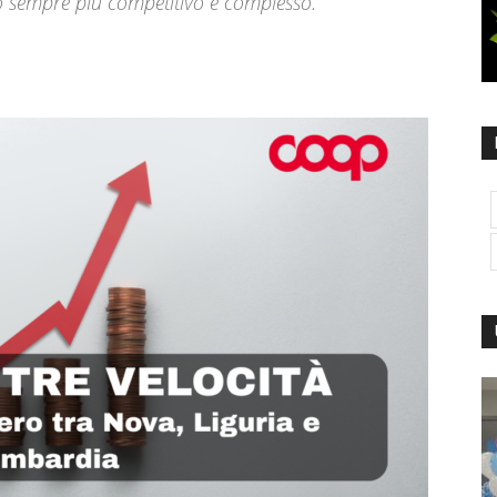
 sempre più competitivo e complesso.