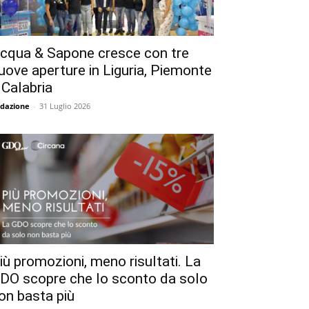
cqua & Sapone cresce con tre
uove aperture in Liguria, Piemonte
 Calabria
dazione
-
31 Luglio 2026
iù promozioni, meno risultati. La
DO scopre che lo sconto da solo
on basta più