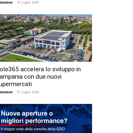
dazione
-
31 Luglio 2026
ole365 accelera lo sviluppo in
ampania con due nuovi
upermercati
dazione
-
31 Luglio 2026