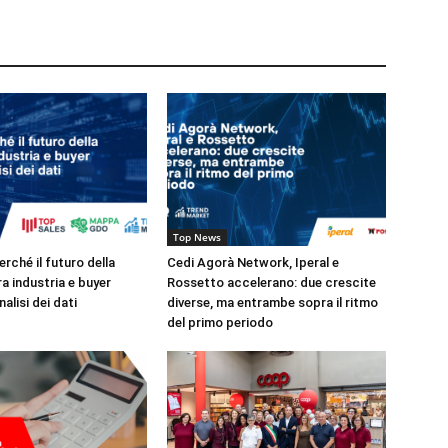
Top News
rché il futuro della
Cedi Agorà Network, Iperal e
ra industria e buyer
Rossetto accelerano: due crescite
alisi dei dati
diverse, ma entrambe sopra il ritmo
del primo periodo