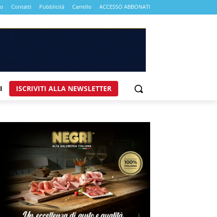
mo
Contatti
Pubblicità
Carrello
ACCESSO ABBONATI
I
ISCRIVITI ALLA NEWSLETTER