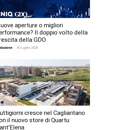
uove aperture o migliori
erformance? Il doppio volto della
rescita della GDO
dazione
-
30 Luglio 2026
uttigiorni cresce nel Cagliaritano
on il nuovo store di Quartu
ant’Elena