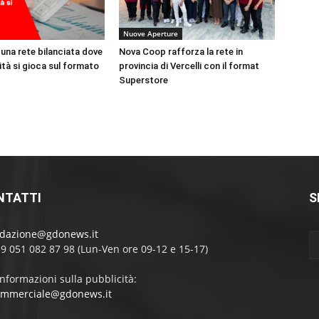
Nuove Aperture
una rete bilanciata dove
Nova Coop rafforza la rete in
ità si gioca sul formato
provincia di Vercelli con il format
Superstore
NTATTI
S
edazione@gdonews.it
39 051 082 87 98 (Lun-Ven ore 09-12 e 15-17)
informazioni sulla pubblicità:
ommerciale@gdonews.it