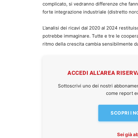
complicato, si vedranno differenze che fann
forte integrazione industriale (distretto nord
L’analisi dei ricavi dal 2020 al 2024 restit
potrebbe immaginare. Tutte e tre le coopera
ritmo della crescita cambia sensibilmente da 
ACCEDI ALL'AREA RISER
Sottoscrivi uno dei nostri abbonamen
come report ed 
SCOPRI I 
Sei già 