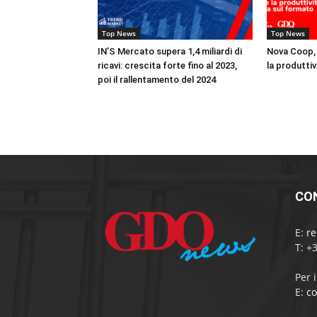
Top News
Top News
IN’S Mercato supera 1,4 miliardi di
Nova Coop, 
ricavi: crescita forte fino al 2023,
la produttiv
poi il rallentamento del 2024
CO
E:
r
T: +
Per 
E:
c