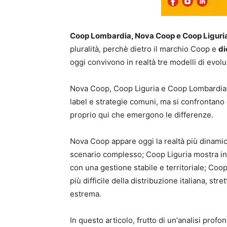
Coop Lombardia, Nova Coop e Coop Liguri
pluralità, perchè dietro il marchio Coop e
di
oggi convivono in realtà tre modelli di evolu
Nova Coop, Coop Liguria e Coop Lombardia co
label e strategie comuni, ma si confrontano 
proprio qui che emergono le differenze.
Nova Coop appare oggi la realtà più dinami
scenario complesso; Coop Liguria mostra in
con una gestione stabile e territoriale; Coo
più difficile della distribuzione italiana, s
estrema.
In questo articolo, frutto di un'analisi prof