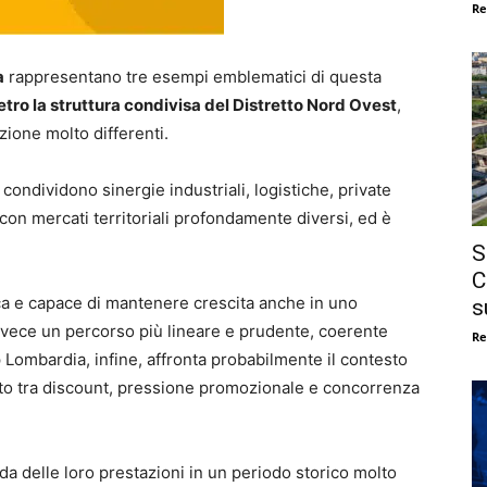
Re
a
rappresentano tre esempi emblematici di questa
etro la struttura condivisa del Distretto Nord Ovest
,
zione molto differenti.
ndividono sinergie industriali, logistiche, private
con mercati territoriali profondamente diversi, ed è
S
C
ca e capace di mantenere crescita anche in uno
s
vece un percorso più lineare e prudente, coerente
Re
p Lombardia, infine, affronta probabilmente il contesto
tretto tra discount, pressione promozionale e concorrenza
onda delle loro prestazioni in un periodo storico molto