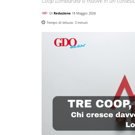
Coop Lombardia si muove in un contesto
Di
Redazione
18 Maggio 2026
Tempo di lettura:
3
minuti