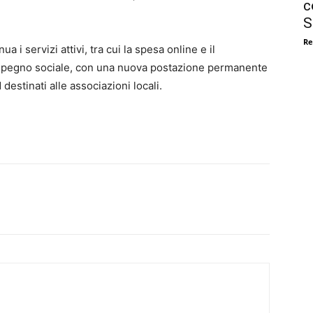
c
S
Re
a i servizi attivi, tra cui la spesa online e il
impegno sociale, con una nuova postazione permanente
 destinati alle associazioni locali.