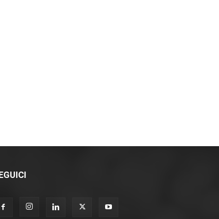
EGUICI