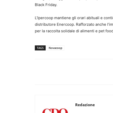
Black Friday.
L’Ipercoop mantiene gli orari abituali e continu
distributore Enercoop. Rafforzato anche l’
per la raccolta solidale di alimenti e pet food
TAGS
Novacoop
Redazione