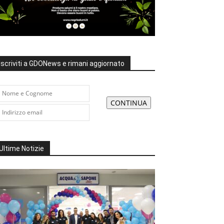
Iscriviti a GDONews e rimani aggiornato
Ultime Notizie