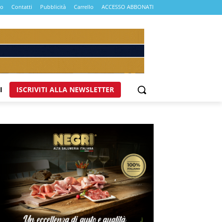
mo
Contatti
Pubblicità
Carrello
ACCESSO ABBONATI
I
ISCRIVITI ALLA NEWSLETTER