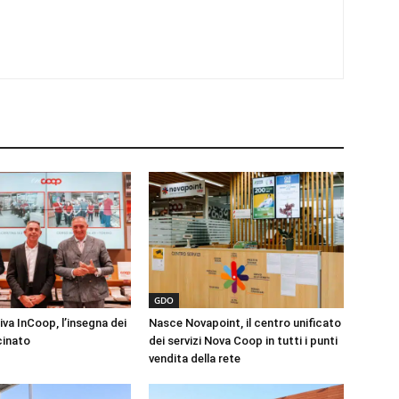
GDO
iva InCoop, l’insegna dei
Nasce Novapoint, il centro unificato
cinato
dei servizi Nova Coop in tutti i punti
vendita della rete