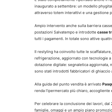
inaugurato a settembre: un modello phygital 
attraverso totem interattivi e una gestione p
Ampio intervento anche sulla barriera casse
postazioni Salvatempo e introdotte
casse tr
tutti i pagamenti. In totale sono attive quatt
Il restyling ha coinvolto tutte le scaffalature
refrigerazione, aggiornato con tecnologie 
dotazione digitale: segnaletica aggiornata, 
sono stati introdotti fabbricatori di ghiaccio 
Alla guida del punto vendita è arrivato
Pasq
renda l’ipermercato più chiaro, accogliente e
Per celebrare la conclusione dei lavori, dal
famiglie, omaggi e un ampio piano promoziona