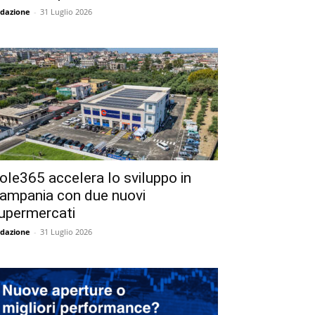
dazione
-
31 Luglio 2026
ole365 accelera lo sviluppo in
ampania con due nuovi
upermercati
dazione
-
31 Luglio 2026