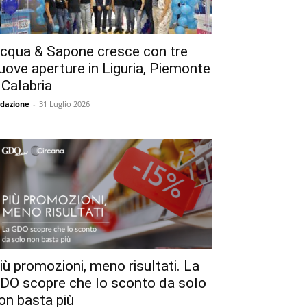
cqua & Sapone cresce con tre
uove aperture in Liguria, Piemonte
 Calabria
dazione
-
31 Luglio 2026
iù promozioni, meno risultati. La
DO scopre che lo sconto da solo
on basta più