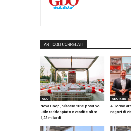
ARTICOLI CORRELATI
GDO
GDO Italia
Nova Coop, bilancio 2025 positivo:
A Torino arr
utile raddoppiato e vendite oltre
negozi di vi
1,23 miliardi