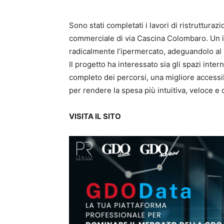
Sono stati completati i lavori di ristrutturazi
commerciale di via Cascina Colombaro. Un i
radicalmente l’ipermercato, adeguandolo al
Il progetto ha interessato sia gli spazi inter
completo dei percorsi, una migliore accessib
per rendere la spesa più intuitiva, veloce e
VISITA IL SITO