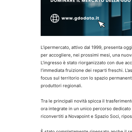
L’ipermercato, attivo dal 1999, presenta ogg
per accogliere, nei prossimi mesi, una nuov
L’ingresso è stato riorganizzato con due acces
l’immediata fruizione dei reparti freschi. L
focus sul territorio con lo spazio permanen
produttori regionali.
Tra le principali novità spicca il trasferimen
ora integrate in un unico percorso dedicato a
riconvertiti a Novapoint e Spazio Soci, ripos
È stato completamente ripensato anche il re