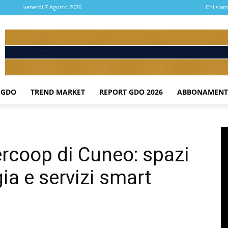
venerdì 7 Agosto 2026
Chi sia
 GDO
TREND MARKET
REPORT GDO 2026
ABBONAMENT
ercoop di Cuneo: spazi
gia e servizi smart