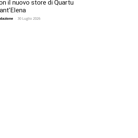
on il nuovo store di Quartu
ant’Elena
dazione
-
30 Luglio 2026