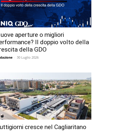
uove aperture o migliori
erformance? Il doppio volto della
rescita della GDO
dazione
-
30 Luglio 2026
uttigiorni cresce nel Cagliaritano