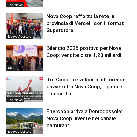
Top News
Nova Coop rafforza la rete in
provincia di Vercelli con il format
Superstore
Nuove Aperture
Bilancio 2025 positivo per Nova
Coop: vendite oltre 1,23 miliardi
GDO
Tre Coop, tre velocità: chi cresce
davvero tra Nova Coop, Liguria e
Lombardia
Top News
Enercoop arriva a Domodossola:
Nova Coop investe nel canale
carburanti
Nuove Aperture