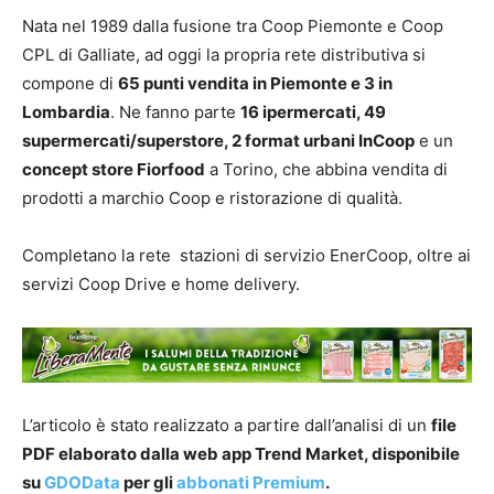
Nata nel 1989 dalla fusione tra Coop Piemonte e Coop
CPL di Galliate, ad oggi la propria rete distributiva si
compone di
65 punti vendita in Piemonte e 3 in
Lombardia
. Ne fanno parte
16 ipermercati, 49
supermercati/superstore, 2 format urbani InCoop
e un
concept store Fiorfood
a Torino, che abbina vendita di
prodotti a marchio Coop e ristorazione di qualità.
Completano la rete stazioni di servizio EnerCoop, oltre ai
servizi Coop Drive e home delivery.
L’articolo è stato realizzato a partire dall’analisi di un
file
PDF elaborato dalla web app Trend Market, disponibile
su
GDOData
per gli
abbonati Premium
.