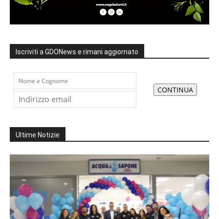
Iscriviti a GDONews e rimani aggiornato
Ultime Notizie