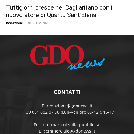
Tuttigiorni cresce nel Cagliaritano con il
nuovo store di Quartu Sant’Elena
Redazione
-
30 Luglio 2026
CONTATTI
E:
redazione@gdonews.it
T: +39 051 082 87 98 (Lun-Ven ore 09-12 e 15-17)
Per informazioni sulla pubblicità:
E:
commerciale@gdonews.it