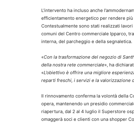
L’intervento ha incluso anche l’ammodername
efficientamento energetico per rendere più 
Contestualmente sono stati realizzati lavori 
comuni del Centro commerciale Ipparco, tra c
interna, del parcheggio e della segnaletica.
«
Con la trasformazione del negozio di Sant
della nostra rete commerciale
», ha dichiara
«
L’obiettivo è offrire una migliore esperienz
reparti freschi, i servizi e la valorizzazione 
Il rinnovamento conferma la volontà della Coo
opera, mantenendo un presidio commerciale 
riapertura, dal 2 al 4 luglio il Superstore osp
omaggerà soci e clienti con una shopper Co