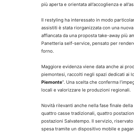
più aperta e orientata all’accoglienza e all’a
Il restyling ha interessato in modo particolar
assistiti è stata riorganizzata con una nuov
affiancata da una proposta take-away più amp
Panetteria self-service, pensato per rendere
forno.
Maggiore evidenza viene data anche ai prodot
piemontesi, raccolti negli spazi dedicati ai 
Piemonte
”. Una scelta che conferma l’impe
locali e valorizzare le produzioni regionali.
Novità rilevanti anche nella fase finale dell
quattro casse tradizionali, quattro postazio
postazioni Salvatempo. Il servizio, riservato
spesa tramite un dispositivo mobile e pagare