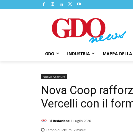
GDO
INDUSTRIA
MAPPA DELLA
Nuove Aperture
Nova Coop rafforza
Vercelli con il fo
Di
Redazione
1 Luglio 2026
Tempo di lettura:
2
minuti