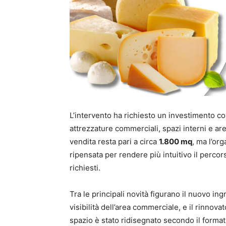
L’intervento ha richiesto un investimento c
attrezzature commerciali, spazi interni e a
vendita resta pari a circa
1.800 mq
, ma l’or
ripensata per rendere più intuitivo il perco
richiesti.
Tra le principali novità figurano il nuovo ing
visibilità dell’area commerciale, e il rinnova
spazio è stato ridisegnato secondo il forma