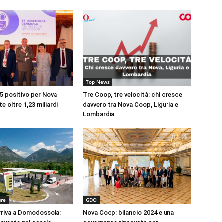
Top News
25 positivo per Nova
Tre Coop, tre velocità: chi cresce
e oltre 1,23 miliardi
davvero tra Nova Coop, Liguria e
Lombardia
ure
GDO
riva a Domodossola:
Nova Coop: bilancio 2024 e una