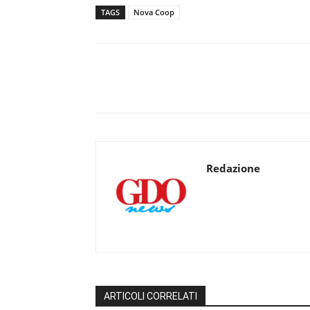
TAGS
Nova Coop
Redazione
ARTICOLI CORRELATI