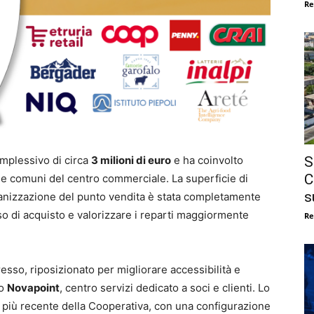
Re
S
omplessivo di circa
3 milioni di euro
e ha coinvolto
C
ree comuni del centro commerciale. La superficie di
s
ganizzazione del punto vendita è stata completamente
rso di acquisto e valorizzare i reparti maggiormente
Re
resso, riposizionato per migliorare accessibilità e
to
Novapoint
, centro servizi dedicato a soci e clienti. Lo
t più recente della Cooperativa, con una configurazione