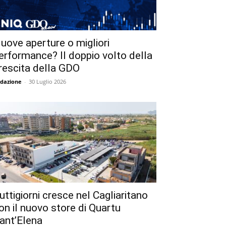
uove aperture o migliori
erformance? Il doppio volto della
rescita della GDO
dazione
-
30 Luglio 2026
uttigiorni cresce nel Cagliaritano
on il nuovo store di Quartu
ant’Elena