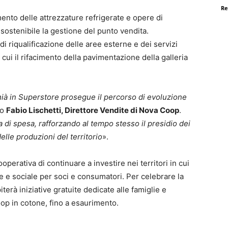
Re
nto delle attrezzature refrigerate e opere di
sostenibile la gestione del punto vendita.
di riqualificazione delle aree esterne e dei servizi
ui il rifacimento della pavimentazione della galleria
hià in Superstore prosegue il percorso di evoluzione
to
Fabio Lischetti, Direttore Vendite di Nova Coop
.
a di spesa, rafforzando al tempo stesso il presidio dei
delle produzioni del territorio
».
perativa di continuare a investire nei territori in cui
e sociale per soci e consumatori. Per celebrare la
iterà iniziative gratuite dedicate alle famiglie e
op in cotone, fino a esaurimento.