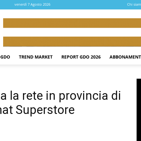
venerdì 7 Agosto 2026
Chi sia
 GDO
TREND MARKET
REPORT GDO 2026
ABBONAMENT
 la rete in provincia di
rmat Superstore