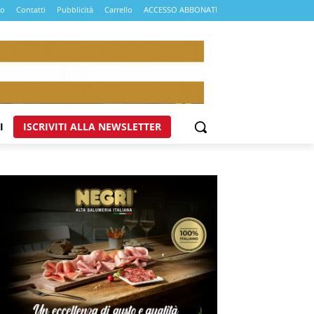
mo
Contatti
Pubblicità
Carrello
ACCESSO ABBONATI
I
ISCRIVITI ALLA NEWSLETTER