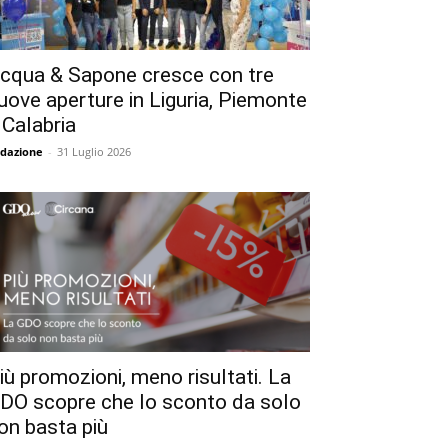
cqua & Sapone cresce con tre
uove aperture in Liguria, Piemonte
 Calabria
dazione
-
31 Luglio 2026
iù promozioni, meno risultati. La
DO scopre che lo sconto da solo
on basta più