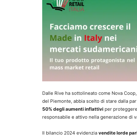
Dalle Rive ha sottolineato come Nova Coop,
del Piemonte, abbia scelto di stare dalla pa
50% degli aumenti inflattivi
per proteggere 
responsabile e attivo nella generazione di v
Il bilancio 2024 evidenzia
vendite lorde pari