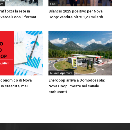
ure
GDO
afforza la rete in
Bilancio 2025 positivo per Nova
 Vercelli con il format
Coop: vendite oltre 1,23 miliardi
Nuove Aperture
o economico di Nova
Enercoop arriva a Domodossola:
 in crescita, ma i
Nova Coop investe nel canale
carburanti