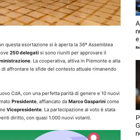
A
n
e
con questa esortazione si è aperta la 36ª Assemblea
Re
dove
250 delegati
si sono riuniti per approvare il
ministrazione
. La cooperativa, attiva in Piemonte e alta
di affrontare le sfide del contesto attuale rimanendo
nuovo CdA, con una perfetta parità di genere e 10 nuovi
rmato
Presidente
, affiancato da
Marco Gasparini
come
me
Vicepresidente
. La partecipazione al voto è stata
P
venti diritto, con quasi 1.000 nuovi votanti.
G
n