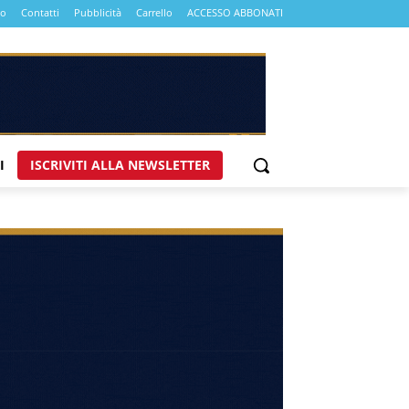
mo
Contatti
Pubblicità
Carrello
ACCESSO ABBONATI
I
ISCRIVITI ALLA NEWSLETTER