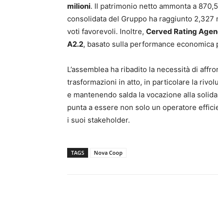
milioni
. Il patrimonio netto ammonta a 870,5
consolidata del Gruppo ha raggiunto 2,327 mil
voti favorevoli. Inoltre,
Cerved Rating Agenc
A2.2
, basato sulla performance economica 
L’assemblea ha ribadito la necessità di affro
trasformazioni in atto, in particolare la riv
e mantenendo salda la vocazione alla solidar
punta a essere non solo un operatore efficie
i suoi stakeholder.
TAGS
Nova Coop