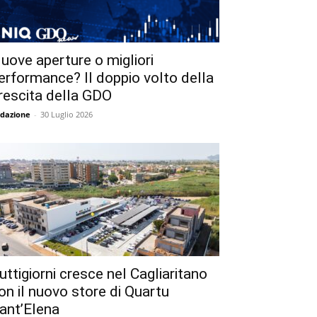
uove aperture o migliori
erformance? Il doppio volto della
rescita della GDO
dazione
-
30 Luglio 2026
uttigiorni cresce nel Cagliaritano
on il nuovo store di Quartu
ant’Elena