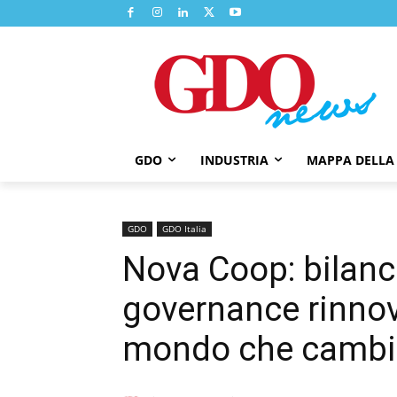
GDO
INDUSTRIA
MAPPA DELLA
GDO
GDO Italia
Nova Coop: bilanc
governance rinnov
mondo che cambi