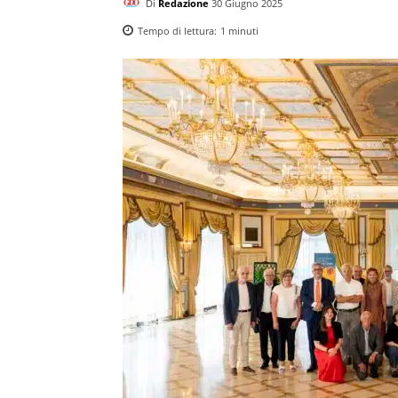
Di
Redazione
30 Giugno 2025
Tempo di lettura:
1
minuti