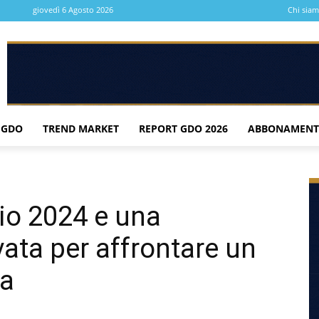
giovedì 6 Agosto 2026
Chi sia
 GDO
TREND MARKET
REPORT GDO 2026
ABBONAMENT
io 2024 e una
ata per affrontare un
a