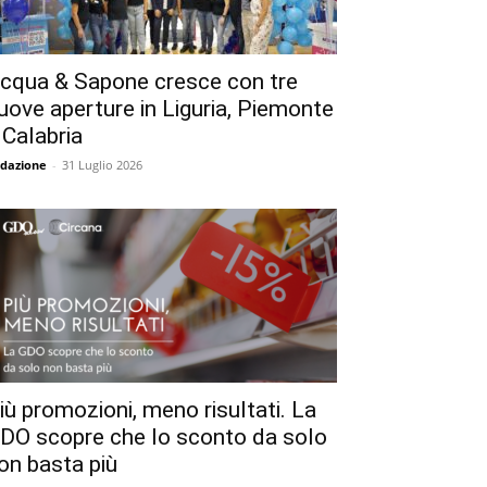
cqua & Sapone cresce con tre
uove aperture in Liguria, Piemonte
 Calabria
dazione
-
31 Luglio 2026
iù promozioni, meno risultati. La
DO scopre che lo sconto da solo
on basta più