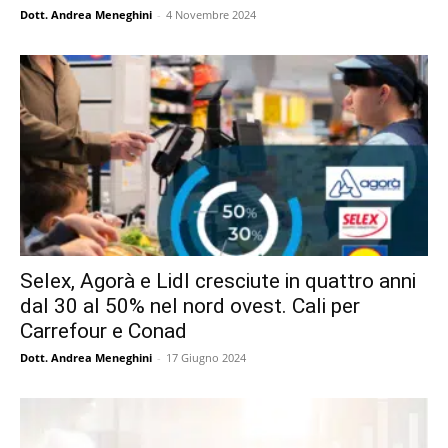
Dott. Andrea Meneghini
-
4 Novembre 2024
Selex, Agorà e Lidl cresciute in quattro anni
dal 30 al 50% nel nord ovest. Cali per
Carrefour e Conad
Dott. Andrea Meneghini
-
17 Giugno 2024