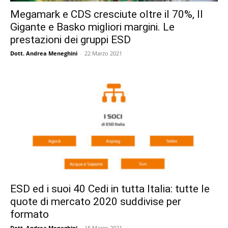
Megamark e CDS cresciute oltre il 70%, Il
Gigante e Basko migliori margini. Le
prestazioni dei gruppi ESD
Dott. Andrea Meneghini
-
22 Marzo 2021
ESD ed i suoi 40 Cedi in tutta Italia: tutte le
quote di mercato 2020 suddivise per
formato
Dott. Andrea Meneghini
-
15 Marzo 2021