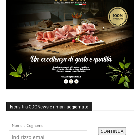
Iscriviti a GDONews e rimani aggiornato