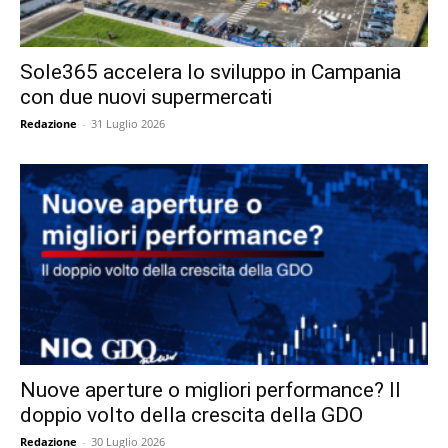
Sole365 accelera lo sviluppo in Campania
con due nuovi supermercati
Redazione
-
31 Luglio 2026
Nuove aperture o migliori performance? Il
doppio volto della crescita della GDO
Redazione
-
30 Luglio 2026