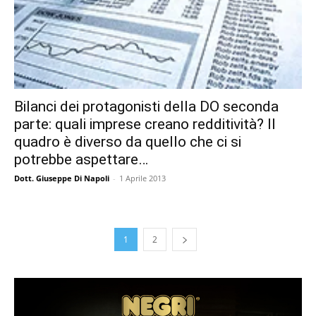
Bilanci dei protagonisti della DO seconda
parte: quali imprese creano redditività? Il
quadro è diverso da quello che ci si
potrebbe aspettare…
Dott. Giuseppe Di Napoli
-
1 Aprile 2013
1
2