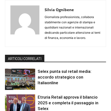
Silvia Ognibene
Giornalista professionista, collabora
stabilmente con agenzie di stampa e
quotidiani nazionali e internazionali
dedicando particolare attenzione ai temi
di finanza, economia e lavoro.
ARTICOLI CORRELATI
Selex punta sul retail media:
accordo strategico con
Italiaonline
GDO
Etruria Retail approva il bilancio
2025 e completa il passaggio in
Selex