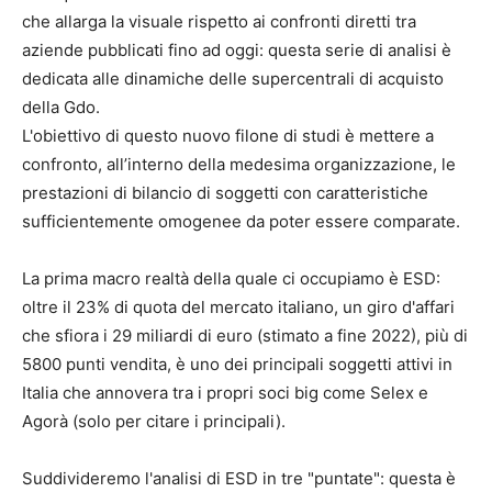
che allarga la visuale rispetto ai confronti diretti tra
aziende pubblicati fino ad oggi: questa serie di analisi è
dedicata alle dinamiche delle supercentrali di acquisto
della Gdo.
L'obiettivo di questo nuovo filone di studi è mettere a
confronto, all’interno della medesima organizzazione, le
prestazioni di bilancio di soggetti con caratteristiche
sufficientemente omogenee da poter essere comparate.
La prima macro realtà della quale ci occupiamo è ESD:
oltre il 23% di quota del mercato italiano, un giro d'affari
che sfiora i 29 miliardi di euro (stimato a fine 2022), più di
5800 punti vendita, è uno dei principali soggetti attivi in
Italia che annovera tra i propri soci big come Selex e
Agorà (solo per citare i principali).
Suddivideremo l'analisi di ESD in tre "puntate": questa è