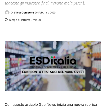
spaccato gli indicatori finali trovano molti perchè.
Di
Silvia Ognibene
26 Febbraio 2023
Tempo di lettura:
6
minuti
Con questo articolo Gdo News inizia una nuova rubrica