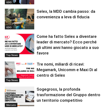
GDO
Selex, la MDD cambia passo: da
convenienza a leva di fiducia
GDO
Come ha fatto Selex a diventare
leader di mercato? Ecco perché
gli ultimi anni hanno giocato a suo
favore
Top News
Tre nomi, miliardi di ricavi:
Megamark, Unicomm e Maxi Di al
centro di Selex
Top News
Sogegross, la profonda
trasformazione del Gruppo dentro
un territorio competitivo
Mercato