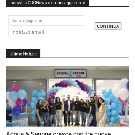
Iscriviti a GDONews e rimani aggiornato
Ultime Notizie
Acqua & Sapone cresce con tre nuove