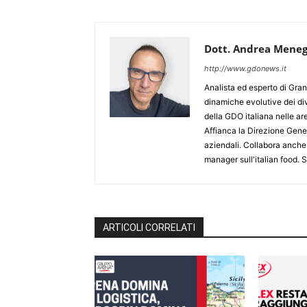
Dott. Andrea Meneg
http://www.gdonews.it
Analista ed esperto di Gran
dinamiche evolutive dei div
della GDO italiana nelle 
Affianca la Direzione Gener
aziendali. Collabora anche
manager sull'italian food.
ARTICOLI CORRELATI