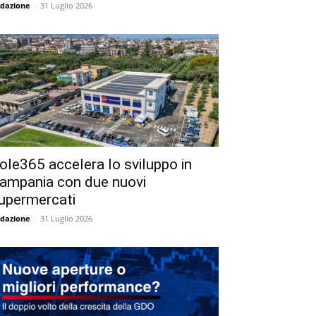
dazione
-
31 Luglio 2026
ole365 accelera lo sviluppo in
ampania con due nuovi
upermercati
dazione
-
31 Luglio 2026