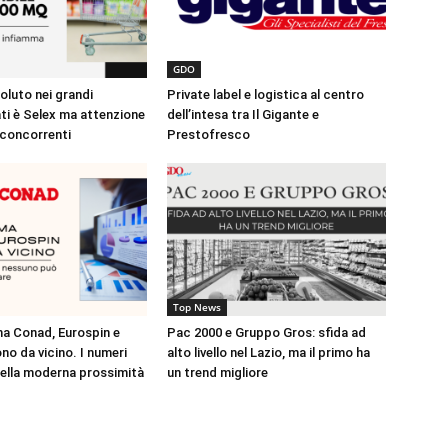
GDO
soluto nei grandi
Private label e logistica al centro
i è Selex ma attenzione
dell’intesa tra Il Gigante e
 concorrenti
Prestofresco
Top News
 ma Conad, Eurospin e
Pac 2000 e Gruppo Gros: sfida ad
no da vicino. I numeri
alto livello nel Lazio, ma il primo ha
nella moderna prossimità
un trend migliore