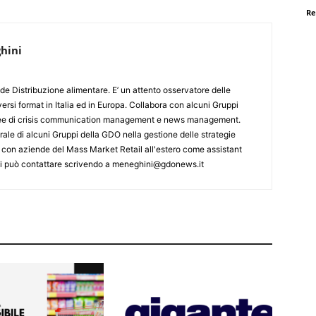
Re
hini
de Distribuzione alimentare. E’ un attento osservatore delle
ersi format in Italia ed in Europa. Collabora con alcuni Gruppi
aree di crisis communication management e news management.
ale di alcuni Gruppi della GDO nella gestione delle strategie
 con aziende del Mass Market Retail all'estero come assistant
 Si può contattare scrivendo a meneghini@gdonews.it