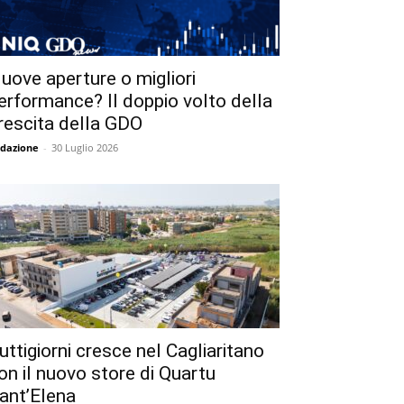
uove aperture o migliori
erformance? Il doppio volto della
rescita della GDO
dazione
-
30 Luglio 2026
uttigiorni cresce nel Cagliaritano
on il nuovo store di Quartu
ant’Elena