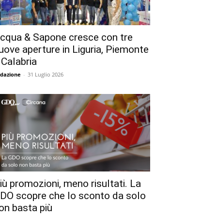
cqua & Sapone cresce con tre
uove aperture in Liguria, Piemonte
 Calabria
dazione
-
31 Luglio 2026
iù promozioni, meno risultati. La
DO scopre che lo sconto da solo
on basta più