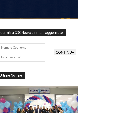
Iscriviti a GDONews e rimani aggiornato
Ultime Notizie