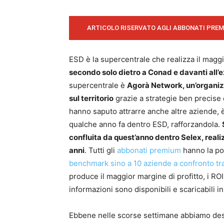
ARTICOLO RISERVATO AGLI ABBONATI PRE
ESD è la supercentrale che realizza il maggio
secondo solo dietro a Conad e davanti all’e
supercentrale è
Agorà Network, un’organizz
sul territorio
grazie a strategie ben precise e
hanno saputo attrarre anche altre aziende, è
qualche anno fa dentro ESD, rafforzandola.
confluita da quest’anno dentro Selex, reali
anni
. Tutti gli
abbonati premium
hanno la pos
benchmark sino a 10 aziende a confronto tra
produce il maggior margine di profitto, i RO
informazioni sono disponibili e scaricabili in
Ebbene nelle scorse settimane abbiamo desc