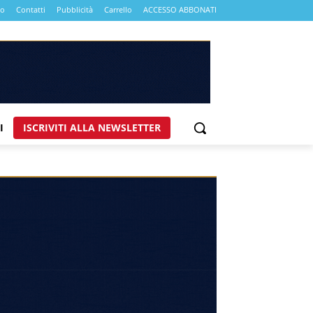
mo
Contatti
Pubblicità
Carrello
ACCESSO ABBONATI
I
ISCRIVITI ALLA NEWSLETTER