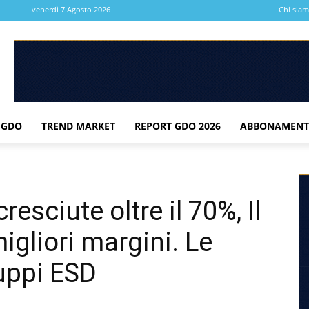
venerdì 7 Agosto 2026
Chi sia
 GDO
TREND MARKET
REPORT GDO 2026
ABBONAMENT
sciute oltre il 70%, Il
gliori margini. Le
ruppi ESD