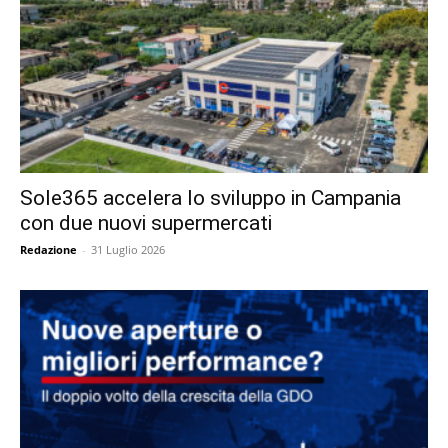
Sole365 accelera lo sviluppo in Campania
con due nuovi supermercati
Redazione
-
31 Luglio 2026