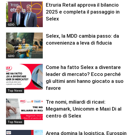
Etruria Retail approva il bilancio
2025 e completa il passaggio in
Selex
GDO
Selex, la MDD cambia passo: da
convenienza a leva di fiducia
GDO
Come ha fatto Selex a diventare
leader di mercato? Ecco perché
gli ultimi anni hanno giocato a suo
favore
Top News
Tre nomi, miliardi di ricavi:
Megamark, Unicomm e Maxi Di al
centro di Selex
Top News
Arena domina la logistica, Eurospin