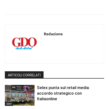
Redazione
ARTICOLI CORRELATI
Selex punta sul retail media:
accordo strategico con
Italiaonline
GDO