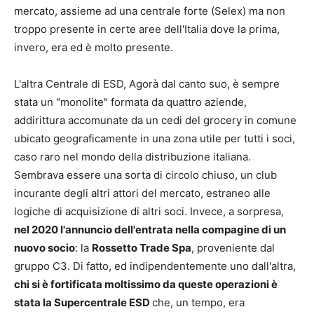
mercato, assieme ad una centrale forte (Selex) ma non
troppo presente in certe aree dell'Italia dove la prima,
invero, era ed è molto presente.
L'altra Centrale di ESD, Agorà dal canto suo, è sempre
stata un "monolite" formata da quattro aziende,
addirittura accomunate da un cedi del grocery in comune
ubicato geograficamente in una zona utile per tutti i soci,
caso raro nel mondo della distribuzione italiana.
Sembrava essere una sorta di circolo chiuso, un club
incurante degli altri attori del mercato, estraneo alle
logiche di acquisizione di altri soci. Invece, a sorpresa,
nel 2020 l'annuncio dell'entrata nella compagine di un
nuovo socio
: la
Rossetto Trade Spa
, proveniente dal
gruppo C3. Di fatto, ed indipendentemente uno dall'altra,
chi si è fortificata moltissimo da queste operazioni è
stata la Supercentrale ESD
che, un tempo, era