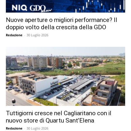
Nuove aperture o migliori performance? Il
doppio volto della crescita della GDO
Redazione
-
30 Luglio 2026
Tuttigiorni cresce nel Cagliaritano con il
nuovo store di Quartu Sant’Elena
Redazione
-
30 Luglio 2026