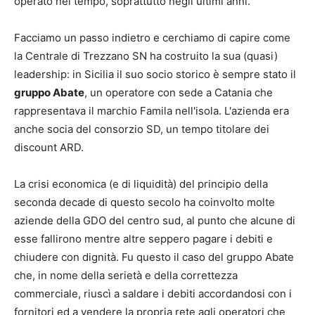
operato nel tempo, soprattutto negli ultimi anni.
Facciamo un passo indietro e cerchiamo di capire come
la Centrale di Trezzano SN ha costruito la sua (quasi)
leadership: in Sicilia il suo socio storico è sempre stato il
gruppo Abate
, un operatore con sede a Catania che
rappresentava il marchio Famila nell'isola. L'azienda era
anche socia del consorzio SD, un tempo titolare dei
discount ARD.
La crisi economica (e di liquidità) del principio della
seconda decade di questo secolo ha coinvolto molte
aziende della GDO del centro sud, al punto che alcune di
esse fallirono mentre altre seppero pagare i debiti e
chiudere con dignità. Fu questo il caso del gruppo Abate
che, in nome della serietà e della correttezza
commerciale, riuscì a saldare i debiti accordandosi con i
fornitori ed a vendere la propria rete agli operatori che