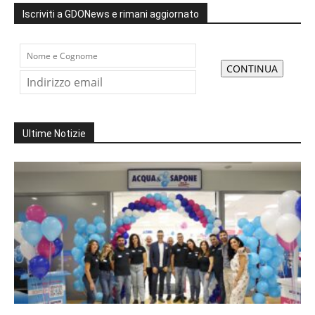
Iscriviti a GDONews e rimani aggiornato
Ultime Notizie