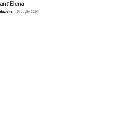
ant’Elena
dazione
-
30 Luglio 2026