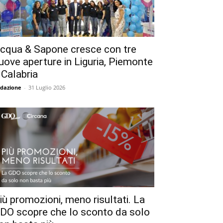
cqua & Sapone cresce con tre
uove aperture in Liguria, Piemonte
 Calabria
dazione
-
31 Luglio 2026
iù promozioni, meno risultati. La
DO scopre che lo sconto da solo