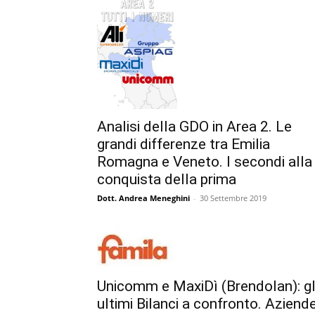
Analisi della GDO in Area 2. Le
grandi differenze tra Emilia
Romagna e Veneto. I secondi alla
conquista della prima
Dott. Andrea Meneghini
-
30 Settembre 2019
Unicomm e MaxiDì (Brendolan): gl
ultimi Bilanci a confronto. Aziend