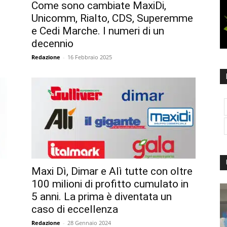
Come sono cambiate MaxiDi,
Unicomm, Rialto, CDS, Superemme
e Cedi Marche. I numeri di un
decennio
Redazione
-
16 Febbraio 2025
Maxi Dì, Dimar e Alì tutte con oltre
100 milioni di profitto cumulato in
5 anni. La prima è diventata un
caso di eccellenza
Redazione
-
28 Gennaio 2024