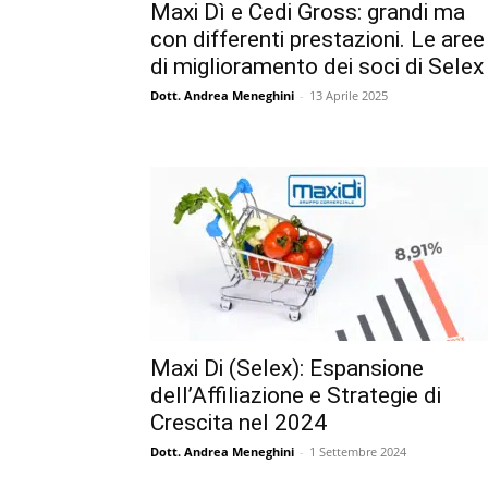
Maxi Dì e Cedi Gross: grandi ma
con differenti prestazioni. Le aree
di miglioramento dei soci di Selex
Dott. Andrea Meneghini
-
13 Aprile 2025
Maxi Di (Selex): Espansione
dell’Affiliazione e Strategie di
Crescita nel 2024
Dott. Andrea Meneghini
-
1 Settembre 2024