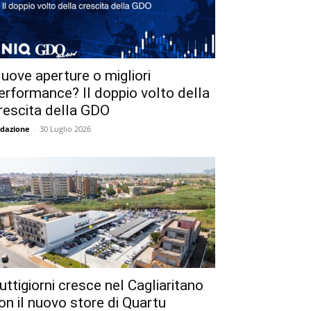
uove aperture o migliori
erformance? Il doppio volto della
rescita della GDO
dazione
-
30 Luglio 2026
uttigiorni cresce nel Cagliaritano
on il nuovo store di Quartu