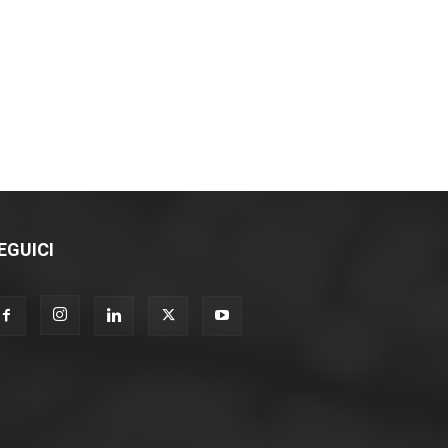
EGUICI