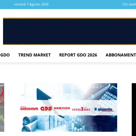
venerdì 7 Agosto 2026
Chi sia
 GDO
TREND MARKET
REPORT GDO 2026
ABBONAMENT