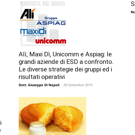
S
Re
Alì, Maxi Dì, Unicomm e Aspiag: le
grandi aziende di ESD a confronto.
Le diverse strategie dei gruppi ed i
risultati operativi
Dott. Giuseppe Di Napoli
-
30 Settembre 2019
i
e