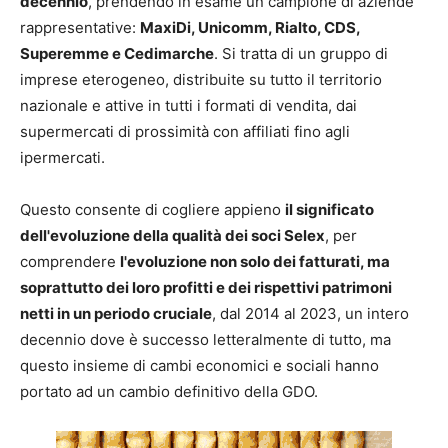
decennio
, prendendo in esame un campione di aziende
rappresentative:
MaxiDi, Unicomm, Rialto, CDS,
Superemme e Cedimarche
. Si tratta di un gruppo di
imprese eterogeneo, distribuite su tutto il territorio
nazionale e attive in tutti i formati di vendita, dai
supermercati di prossimità con affiliati fino agli
ipermercati.
Questo consente di cogliere appieno
il significato
dell'evoluzione della qualità dei soci Selex
, per
comprendere
l'evoluzione non solo dei fatturati, ma
soprattutto dei loro profitti e dei rispettivi patrimoni
netti in un periodo cruciale
, dal 2014 al 2023, un intero
decennio dove è successo letteralmente di tutto, ma
questo insieme di cambi economici e sociali hanno
portato ad un cambio definitivo della GDO.