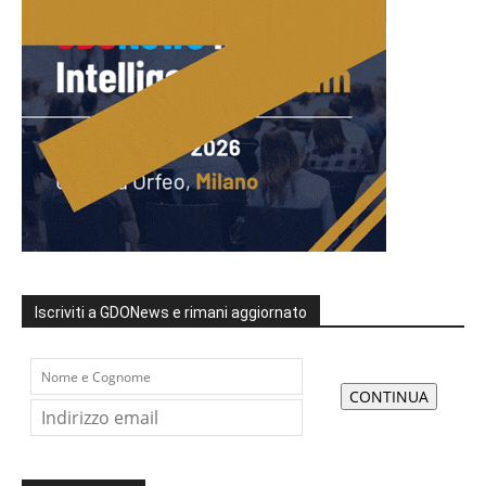
Iscriviti a GDONews e rimani aggiornato