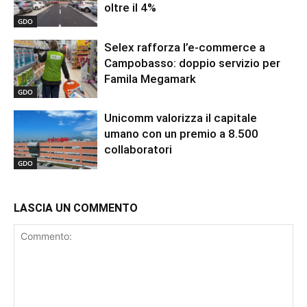
oltre il 4%
GDO
Selex rafforza l’e-commerce a
Campobasso: doppio servizio per
Famila Megamark
GDO
Unicomm valorizza il capitale
umano con un premio a 8.500
collaboratori
GDO
LASCIA UN COMMENTO