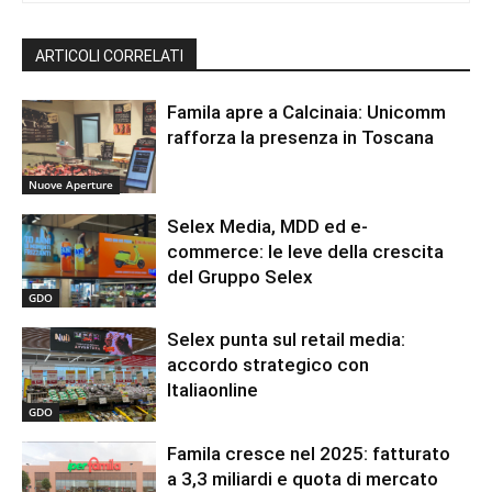
ARTICOLI CORRELATI
Famila apre a Calcinaia: Unicomm
rafforza la presenza in Toscana
Nuove Aperture
Selex Media, MDD ed e-
commerce: le leve della crescita
del Gruppo Selex
GDO
Selex punta sul retail media:
accordo strategico con
Italiaonline
GDO
Famila cresce nel 2025: fatturato
a 3,3 miliardi e quota di mercato