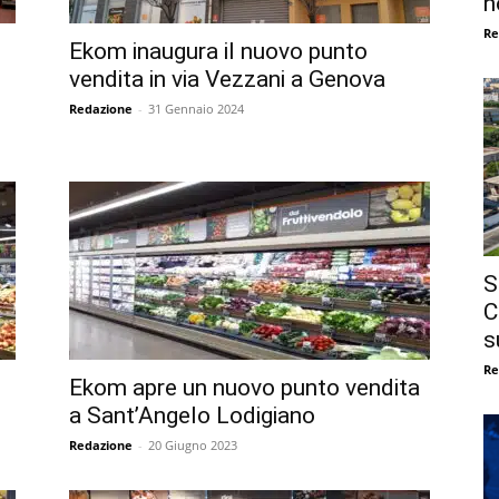
n
Re
Ekom inaugura il nuovo punto
vendita in via Vezzani a Genova
Redazione
-
31 Gennaio 2024
S
C
s
Re
Ekom apre un nuovo punto vendita
a Sant’Angelo Lodigiano
Redazione
-
20 Giugno 2023