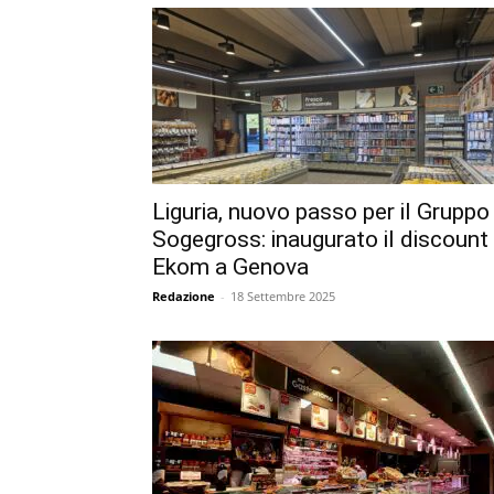
Liguria, nuovo passo per il Gruppo
Sogegross: inaugurato il discount
Ekom a Genova
Redazione
-
18 Settembre 2025