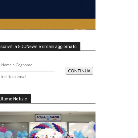
Iscriviti a GDONews e rimani aggiornato
Ultime Notizie