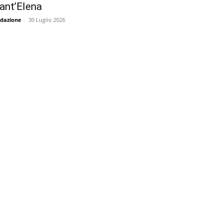
ant’Elena
dazione
-
30 Luglio 2026