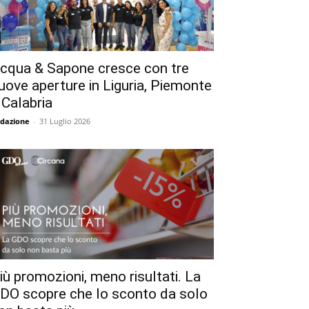
cqua & Sapone cresce con tre
uove aperture in Liguria, Piemonte
 Calabria
dazione
-
31 Luglio 2026
iù promozioni, meno risultati. La
DO scopre che lo sconto da solo