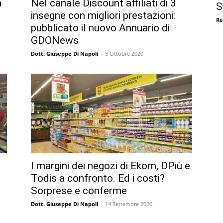
a
Nel canale Discount affiliati di 3
S
insegne con migliori prestazioni:
Re
pubblicato il nuovo Annuario di
GDONews
Dott. Giuseppe Di Napoli
-
5 Ottobre 2020
I margini dei negozi di Ekom, DPiù e
Todis a confronto. Ed i costi?
Sorprese e conferme
Dott. Giuseppe Di Napoli
-
14 Settembre 2020