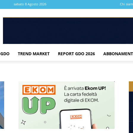
sabato 8 Agosto 2026
Chi sia
 GDO
TREND MARKET
REPORT GDO 2026
ABBONAMENT