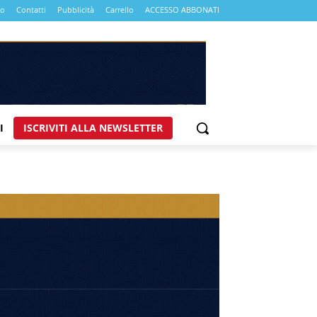
mo
Contatti
Pubblicità
Carrello
ACCESSO ABBONATI
I
ISCRIVITI ALLA NEWSLETTER