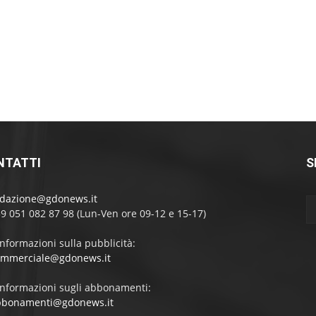
NTATTI
S
edazione@gdonews.it
39 051 082 87 98 (Lun-Ven ore 09-12 e 15-17)
informazioni sulla pubblicità:
ommerciale@gdonews.it
informazioni sugli abbonamenti:
bbonamenti@gdonews.it