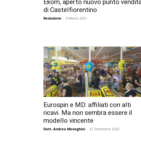
Ekom, aperto nuovo punto vendit
di Castelfiorentino
Redazione
-
4 Marzo 2021
Eurospin e MD: affiliati con alti
ricavi. Ma non sembra essere il
modello vincente
Dott. Andrea Meneghini
-
21 Settembre 2020