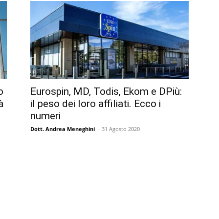
o
Eurospin, MD, Todis, Ekom e DPiù:
à
il peso dei loro affiliati. Ecco i
numeri
Dott. Andrea Meneghini
-
31 Agosto 2020