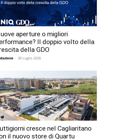
uove aperture o migliori
erformance? Il doppio volto della
rescita della GDO
dazione
-
30 Luglio 2026
uttigiorni cresce nel Cagliaritano
on il nuovo store di Quartu