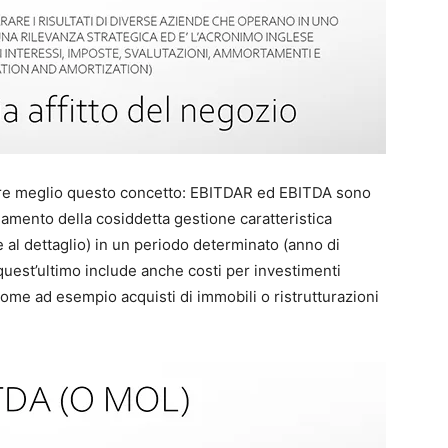
are meglio questo concetto: EBITDAR ed EBITDA sono
damento della cosiddetta gestione caratteristica
 al dettaglio) in un periodo determinato (anno di
 quest’ultimo include anche costi per investimenti
ome ad esempio acquisti di immobili o ristrutturazioni