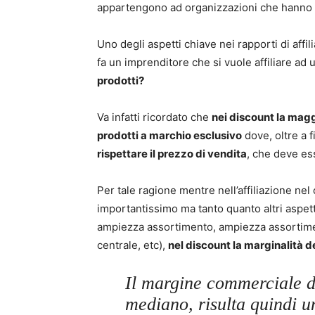
appartengono ad organizzazioni che hanno 
Uno degli aspetti chiave nei rapporti di aff
fa un imprenditore che si vuole affiliare ad
prodotti?
Va infatti ricordato che
nei discount la magg
prodotti a marchio esclusivo
dove, oltre a 
rispettare il prezzo di vendita
, che deve es
Per tale ragione mentre nell’affiliazione nel
importantissimo ma tanto quanto altri aspett
ampiezza assortimento, ampiezza assortiment
centrale, etc),
nel discount la marginalità d
Il margine commerciale deg
mediano, risulta quindi u