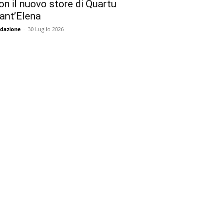
on il nuovo store di Quartu
ant’Elena
dazione
-
30 Luglio 2026