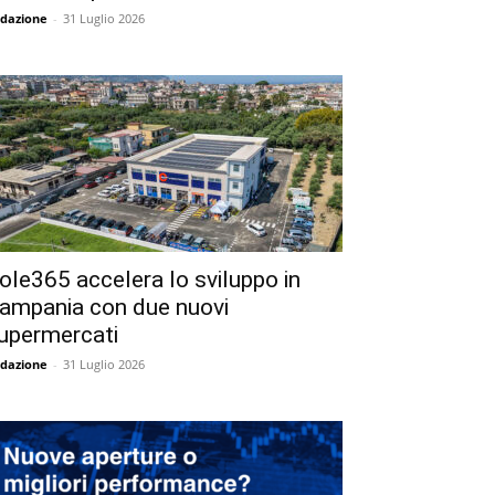
dazione
-
31 Luglio 2026
ole365 accelera lo sviluppo in
ampania con due nuovi
upermercati
dazione
-
31 Luglio 2026