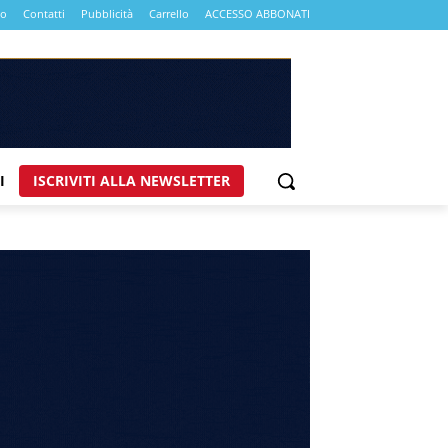
mo
Contatti
Pubblicità
Carrello
ACCESSO ABBONATI
I
ISCRIVITI ALLA NEWSLETTER