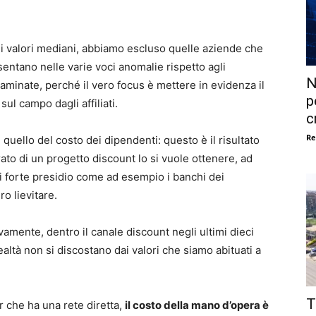
 di valori mediani, abbiamo escluso quelle aziende che
ntano nelle varie voci anomalie rispetto agli
N
aminate, perché il vero focus è mettere in evidenza il
p
sul campo dagli affiliati.
c
Re
 quello del costo dei dipendenti: questo è il risultato
urato di un progetto discount lo si vuole ottenere, ad
i forte presidio come ad esempio i banchi dei
ro lievitare.
vamente, dentro il canale discount negli ultimi dieci
ealtà non si discostano dai valori che siamo abituati a
T
ler che ha una rete diretta,
il costo della mano d’opera è