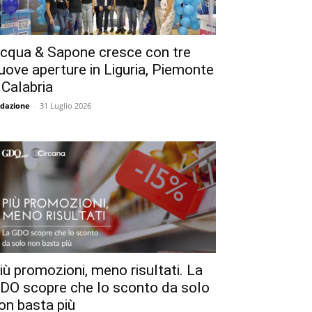
cqua & Sapone cresce con tre
uove aperture in Liguria, Piemonte
 Calabria
dazione
-
31 Luglio 2026
iù promozioni, meno risultati. La
DO scopre che lo sconto da solo
on basta più