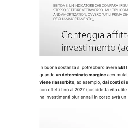
In buona sostanza si potrebbero avere
EBIT
quando
un determinato margine
accumulato
viene riassorbito
, ad esempio,
dai costi di
con effetti fino al 2027 (cosiddetta vita util
ha investimenti pluriennali in corso avrà u
.