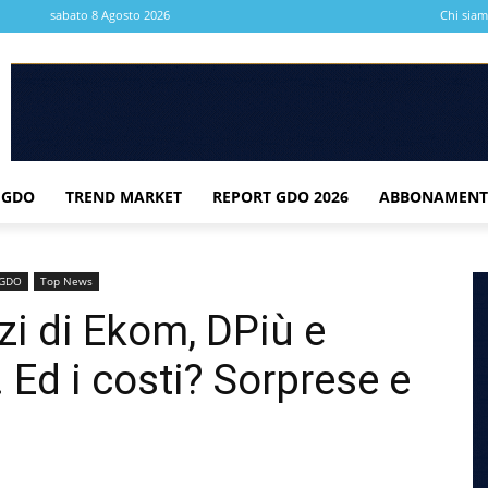
sabato 8 Agosto 2026
Chi sia
 GDO
TREND MARKET
REPORT GDO 2026
ABBONAMENT
a GDO
Top News
zi di Ekom, DPiù e
 Ed i costi? Sorprese e