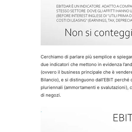
Cerchiamo di parlare più semplice e spieg
due indicatori che mettono in evidenza l’an
(ovvero il business principale che è vendere
Bilancio), e si distinguono dall’EBIT perché
pluriennali (ammortamenti e svalutazioni), c
di negozi.
.