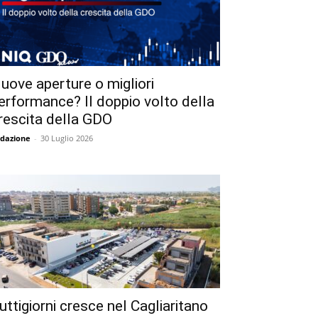
uove aperture o migliori
erformance? Il doppio volto della
rescita della GDO
dazione
-
30 Luglio 2026
uttigiorni cresce nel Cagliaritano