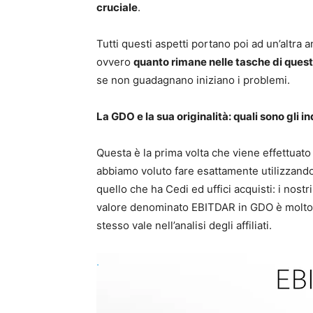
cruciale
.
Tutti questi aspetti portano poi ad un’altra a
ovvero
quanto rimane nelle tasche di quest
se non guadagnano iniziano i problemi.
La GDO e la sua originalità: quali sono gli i
Questa è la prima volta che viene effettuato 
abbiamo voluto fare esattamente utilizzando l
quello che ha Cedi ed uffici acquisti: i nos
valore denominato EBITDAR in GDO è molto 
stesso vale nell’analisi degli affiliati.
.