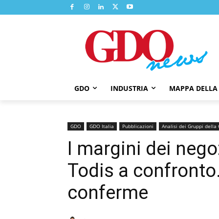
GDO
INDUSTRIA
MAPPA DELLA
GDO
GDO Italia
Pubblicazioni
Analisi dei Gruppi dell
I margini dei nego
Todis a confronto.
conferme