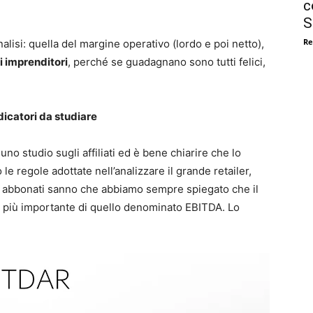
c
S
Re
nalisi: quella del margine operativo (lordo e poi netto),
i imprenditori
, perché se guadagnano sono tutti felici,
ndicatori da studiare
uno studio sugli affiliati ed è bene chiarire che lo
e regole adottate nell’analizzare il grande retailer,
tri abbonati sanno che abbiamo sempre spiegato che il
più importante di quello denominato EBITDA. Lo