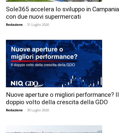
Sole365 accelera lo sviluppo in Campania
con due nuovi supermercati
Redazione
-
31 Luglio 2026
Nuove aperture o migliori performance? Il
doppio volto della crescita della GDO
Redazione
-
30 Luglio 2026