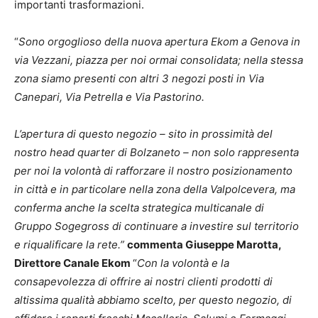
importanti trasformazioni.
“
Sono orgoglioso della nuova apertura
Ekom a Genova
in
via
Vezzani
, piazza
per noi
ormai consolidata; nella stessa
zona siamo presenti con altri 3 negozi
posti in Via
Canepari, Via Petrella e Via Pastorino.
L’apertura di questo negozio – sito in prossimità del
nostro head quarter di Bolzaneto – non solo rappresenta
per noi la volontà di rafforzare il nostro posizionamento
in città e in particolare nella zona della Valpolcevera, ma
conferma anche la scelta strategica multicanale di
Gruppo Sogegross di continuare a investire sul territorio
e riqualificare la rete.”
commenta Giuseppe Marotta,
Direttore Canale Ekom
“
Con la volontà e la
consapevolezza di offrire ai nostri clienti prodotti di
altissima qualità abbiamo scelto, per questo negozio, di