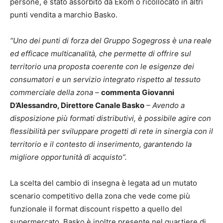
persone, è stato assorbito da Ekom o ricollocato in altri
punti vendita a marchio Basko.
“Uno dei punti di forza del Gruppo Sogegross è una reale
ed efficace multicanalità, che permette di offrire sul
territorio una proposta coerente con le esigenze dei
consumatori e un servizio integrato rispetto al tessuto
commerciale della zona –
commenta Giovanni
D’Alessandro, Direttore Canale Basko
– Avendo a
disposizione più formati distributivi, è possibile agire con
flessibilità per sviluppare progetti di rete in sinergia con il
territorio e il contesto di inserimento, garantendo la
migliore opportunità di acquisto”.
La scelta del cambio di insegna è legata ad un mutato
scenario competitivo della zona che vede come più
funzionale il format discount rispetto a quello del
supermercato. Basko è inoltre presente nel quartiere di