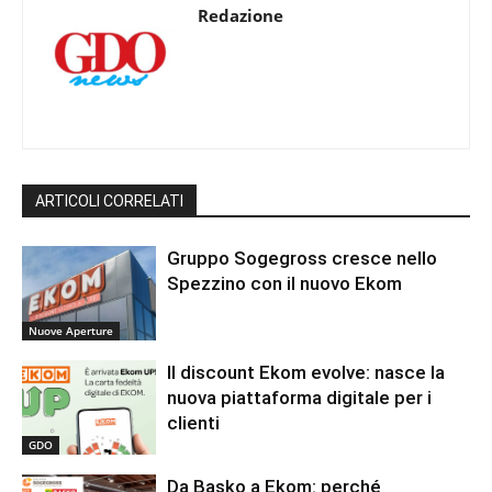
Redazione
ARTICOLI CORRELATI
Gruppo Sogegross cresce nello
Spezzino con il nuovo Ekom
Nuove Aperture
Il discount Ekom evolve: nasce la
nuova piattaforma digitale per i
clienti
GDO
Da Basko a Ekom: perché