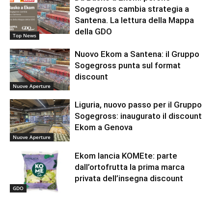
Sogegross cambia strategia a
Santena. La lettura della Mappa
della GDO
Top News
Nuovo Ekom a Santena: il Gruppo
Sogegross punta sul format
discount
Nuove Aperture
Liguria, nuovo passo per il Gruppo
Sogegross: inaugurato il discount
Ekom a Genova
Nuove Aperture
Ekom lancia KOMEte: parte
dall’ortofrutta la prima marca
privata dell’insegna discount
GDO