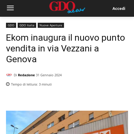
Accedi
GDO
GDO Italia
Nuove Aperture
Ekom inaugura il nuovo punto
vendita in via Vezzani a
Genova
Di
Redazione
31 Gennaio 2024
Tempo di lettura:
3
minuti