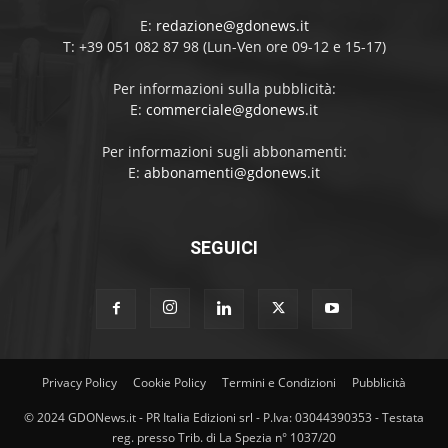
E:
redazione@gdonews.it
T: +39 051 082 87 98 (Lun-Ven ore 09-12 e 15-17)
Per informazioni sulla pubblicità:
E:
commerciale@gdonews.it
Per informazioni sugli abbonamenti:
E:
abbonamenti@gdonews.it
SEGUICI
Privacy Policy
Cookie Policy
Termini e Condizioni
Pubblicità
© 2024 GDONews.it - PR Italia Edizioni srl - P.Iva: 03044390353 - Testata
reg. presso Trib. di La Spezia n° 1037/20