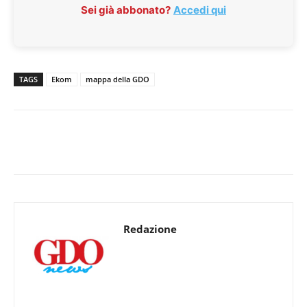
Sei già abbonato?
Accedi qui
TAGS
Ekom
mappa della GDO
Redazione