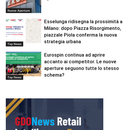
Nuove Aperture
Esselunga ridisegna la prossimità a
Milano: dopo Piazza Risorgimento,
piazzale Piola conferma la nuova
strategia urbana
Top News
Eurospin continua ad aprire
accanto ai competitor. Le nuove
aperture seguono tutte lo stesso
schema?
Top News