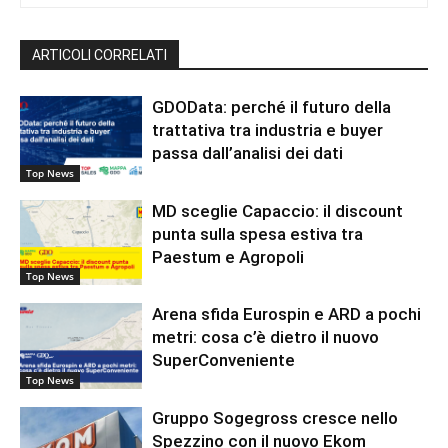
ARTICOLI CORRELATI
GDOData: perché il futuro della
trattativa tra industria e buyer
passa dall’analisi dei dati
Top News
MD sceglie Capaccio: il discount
punta sulla spesa estiva tra
Paestum e Agropoli
Top News
Arena sfida Eurospin e ARD a pochi
metri: cosa c’è dietro il nuovo
SuperConveniente
Top News
Gruppo Sogegross cresce nello
Spezzino con il nuovo Ekom