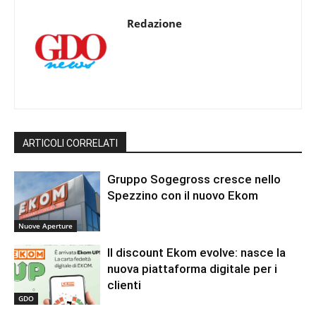
Redazione
ARTICOLI CORRELATI
Gruppo Sogegross cresce nello
Spezzino con il nuovo Ekom
Nuove Aperture
Il discount Ekom evolve: nasce la
nuova piattaforma digitale per i
clienti
GDO