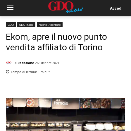
Accedi
GDO
GDO Italia
Nuove Aperture
Ekom, apre il nuovo punto
vendita affiliato di Torino
Di
Redazione
26 Ottobre 2021
Tempo di lettura:
1
minuti