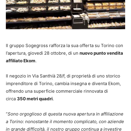
Il gruppo Sogegross rafforza la sua offerta su Torino con
l’apertura, giovedì 28 ottobre, di un
nuovo punto vendita
affiliato Ekom
.
Il negozio in Via Santhià 28/f, di proprietà di uno storico
imprenditore di Torino, cambia insegna e diventa Ekom,
offrendo una superficie commerciale rinnovata di
circa
350 metri quadri
.
“
Sono orgoglioso di questa nuova apertura in affiliazione
a Torino: nonostante il momento complicato, con aziende
in grande difficoltà, il nostro gruppo continua a investire