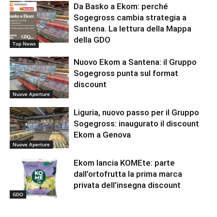
Da Basko a Ekom: perché
Sogegross cambia strategia a
Santena. La lettura della Mappa
della GDO
Top News
Nuovo Ekom a Santena: il Gruppo
Sogegross punta sul format
discount
Nuove Aperture
Liguria, nuovo passo per il Gruppo
Sogegross: inaugurato il discount
Ekom a Genova
Nuove Aperture
Ekom lancia KOMEte: parte
dall’ortofrutta la prima marca
privata dell’insegna discount
GDO