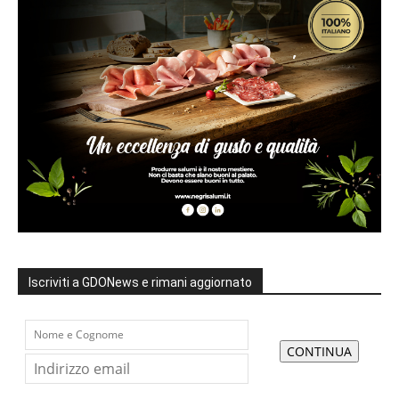
Iscriviti a GDONews e rimani aggiornato