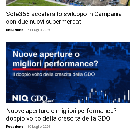
Sole365 accelera lo sviluppo in Campania
con due nuovi supermercati
Redazione
-
31 Luglio 2026
Nuove aperture o migliori performance? Il
doppio volto della crescita della GDO
Redazione
-
30 Luglio 2026