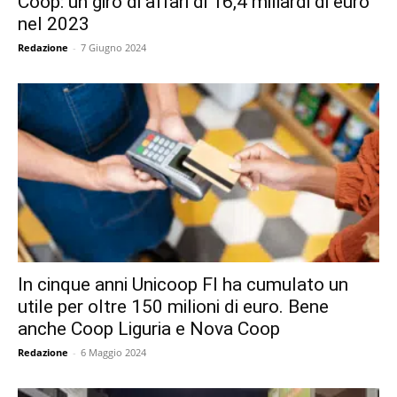
Coop: un giro di affari di 16,4 miliardi di euro
nel 2023
Redazione
-
7 Giugno 2024
In cinque anni Unicoop FI ha cumulato un
utile per oltre 150 milioni di euro. Bene
anche Coop Liguria e Nova Coop
Redazione
-
6 Maggio 2024