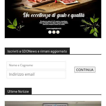
Iscriviti a GDONews e rimani aggiornato
Ultime Notizie