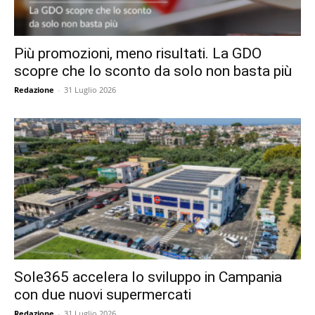
Più promozioni, meno risultati. La GDO
scopre che lo sconto da solo non basta più
Redazione
-
31 Luglio 2026
Sole365 accelera lo sviluppo in Campania
con due nuovi supermercati
Redazione
-
31 Luglio 2026