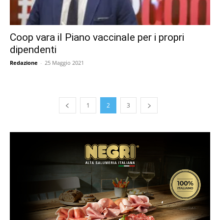
Coop vara il Piano vaccinale per i propri
dipendenti
Redazione
-
25 Maggio 2021
1
2
3