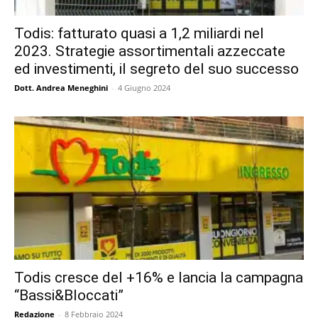
Todis: fatturato quasi a 1,2 miliardi nel
2023. Strategie assortimentali azzeccate
ed investimenti, il segreto del suo successo
Dott. Andrea Meneghini
-
4 Giugno 2024
Todis cresce del +16% e lancia la campagna
“Bassi&Bloccati”
Redazione
-
8 Febbraio 2024