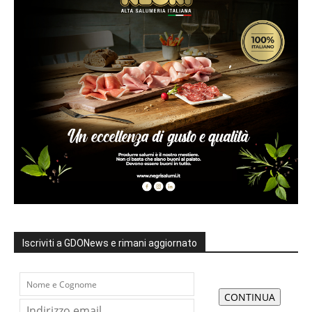
Iscriviti a GDONews e rimani aggiornato